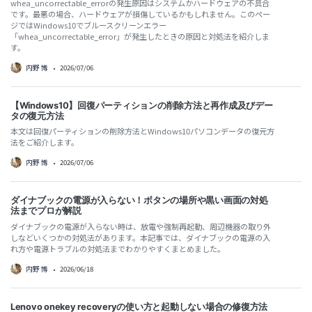
whea_uncorrectable_errorの発生原因はシステムかハードウェアの不具合
です。最悪の場合、ハードウェアが損傷しているかもしれません。このペー
ジではWindows10でブルースクリーンエラー
「whea_uncorrectable_error」が発生したときの原因と対処法を紹介しま
す。
内野 博
•
2026/07/06
【Windows10】回復パーティションの削除方法と再作成及びデー
タの復元方法
本文は回復パーティションの削除方法とWindows10パソコンデータの復元方
法をご紹介します。
内野 博
•
2026/07/06
ダイナブックの電源が入らない！ボタンの場所や黒い画面の対処
法までプロが解説
ダイナブックの電源が入らない時は、放電や強制再起動、周辺機器の取り外
しなどいくつかの対処法があります。本記事では、ダイナブックの電源の入
れ方や電源トラブルの対処法までわかりやすくまとめました。
内野 博
•
2026/06/18
Lenovo onekey recoveryの使い方と起動しない場合の修復方法