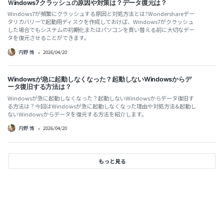
Ｗindows7クラッシュの原因や対策は？データ復元は？
Windows7が頻繁にクラッシュする原因と対処方法とは?Wondershareデー
タリカバリーで起動用ディスクを作成しておけば、Windows7がクラッシュ
した場合でもシステムの初期化またはパソコンを買い替える前に大切なデー
タを復元させることができます。
内野 博
•
2026/04/20
Windowsが急に起動しなくなった？起動しないWindowsからデ
ータ復旧する方法は？
Windowsが急に起動しなくなった？起動しないWindowsからデータ復旧す
る方法は？今回はWindowsが急に起動しなくなった理由や対処方法&起動し
ないWindowsからデータを復元する方法を紹介します。
内野 博
•
2026/04/20
もっと見る