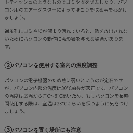
トティッシュのようなものでゴミや埃を除去したり、パソ
コン用のエアーダスターによってほこりを取る事を心がけ
ましょう。
通風孔にゴミや埃が溜まり汚れていると、熱を放出されな
いためにパソコンの動作に悪影響を与える場合がありま
す。
②パソコンを使用する室内の温度調整
パソコンは電子機器のため熱に弱いというのが定石です
が、パソコン内部の温度は30℃前後が適正です。パソコン
の温度は室温から7℃～8℃高いため、もしパソコンを長時
間使用する際は、室温は23℃くらいを保つように気をつけ
ましょう。
③パソコンを置く場所にも注意