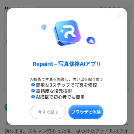
Repairit – 写真修復AIアプリ
AI技術で写真を修復し、思い出を取り戻す
簡単な3ステップで写真を修復
高精度な復元技術
AI搭載で初心者でも簡単
ステップ2
パソコンの消えたデータをスキャンします。
今すぐ試す
ブラウザで体験
クリックすると、パソコンから消えたデータをスキャンし
始めます。スキャン終わった後、見つけたファイルはフォ