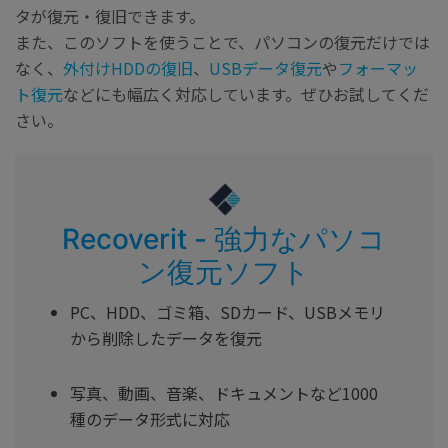
タが復元・復旧できます。
また、このソフトを使うことで、パソコンの復元だけでは
なく、
外付けHDDの復旧
、
USBデータ復元
や
フォーマッ
ト復元
などにも幅広く対応しています。ぜひお試してくだ
さい。
Recoverit - 強力なパソコ
ン復元ソフト
PC、HDD、ゴミ箱、SDカード、USBメモリ
から削除したデータを復元
写真、動画、音楽、ドキュメントなど1000
種のデータ形式に対応