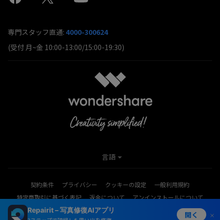
専門スタッフ直通:
4000-300624
(受付 月~金 10:00-13:00/15:00-19:30)
言語
契約条件
プライバシー
クッキーの設定
一般利用規約
特定商取引に基づく表記
返金について
アンインストールについて
Repairit – 写真修復AIアプリ
Copyright © 2026
Wondershare. All rights reserved.
開く
3ステップで破損した思い出を修復