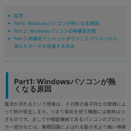
目次
Part1: Windowsパソコンが熱くなる原因
Part２: Windowsパソコンの熱暴走対策
Part３:熱暴走でシャットダウンしたパソコンから
消えたデータを修復する方法
Part1: Windowsパソコンが熱
くなる原因
電流が流れるという現象は、その際の電子同士の摩擦によ
って熱が発生します。つまり電気を使う機器には発熱はつ
きものです。ましてや精密機械であるパソコンのプロセッ
サー部分などは、集積回路とよばれる髪の毛より細い導線