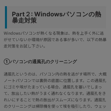
Part２: Windowsパソコンの熱
暴走対策
Windowsパソコンが熱くなる現象は、熱を上手く外に逃
がせていないか環境が原因である事が多いで、以下の熱暴
走対策をお試し下さい。
①パソコンの通風孔のクリーニング
通風孔というのは、パソコン内の熱を逃がす場所で、大概
ノートパソコンでは裏側の底面に位置します。この通風孔
にゴミや埃がたまっている場合、通風孔を塞いでしまっ
て、放出したい熱がうまく通れなくなります。通風孔をき
れいにすることで熱の放出がスムーズになります。通風孔
のクリーニングは掃除機を使って埃を吸引したり、ウェッ