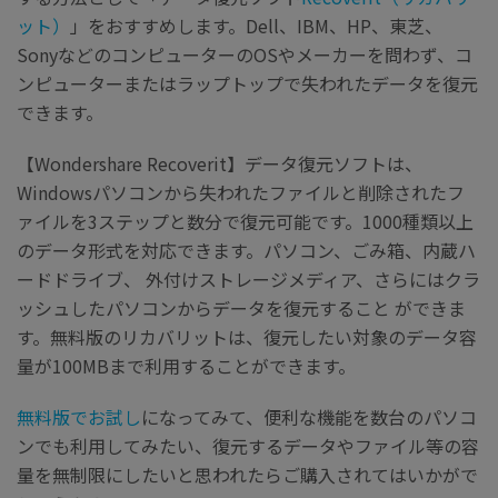
ット）
」をおすすめします。Dell、IBM、HP、東芝、
SonyなどのコンピューターのOSやメーカーを問わず、コ
ンピューターまたはラップトップで失われたデータを復元
できます。
【Wondershare Recoverit】データ復元ソフトは、
Windowsパソコンから失われたファイルと削除されたフ
ァイルを3ステップと数分で復元可能です。1000種類以上
のデータ形式を対応できます。パソコン、ごみ箱、内蔵ハ
ードドライブ、 外付けストレージメディア、さらにはクラ
ッシュしたパソコンからデータを復元すること ができま
す。無料版のリカバリットは、復元したい対象のデータ容
量が100MBまで利用することができます。
無料版でお試し
になってみて、便利な機能を数台のパソコ
ンでも利用してみたい、復元するデータやファイル等の容
量を無制限にしたいと思われたらご購入されてはいかがで