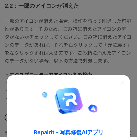
2.2：一部のアイコンが消えた
一部のアイコンが消えた場合、操作を誤って削除した可能
性があります。そのため、ごみ箱に消えたアイコンのデー
タがないかチェックしてください。ごみ箱に消えたアイコ
ンのデータがあれば、それを右クリックして「元に戻す」
を左クリックすれば大丈夫です。ごみ箱に消えたアイコン
のデータがない場合、以下の方法で対処します。
・エクスプローラーでアイコン名を検索
・アイコンの整列
・外部ディスプレイの切断
・アイコンキャッシュの削除
①エクスプローラーでアイコン名を検索
デスクトップ以外の場所にアイコンが移動している可能性
Repairit – 写真修復AIアプリ