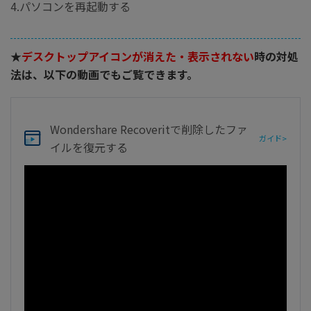
4.パソコンを再起動する
★
デスクトップアイコンが消えた・表示されない
時の対処
法は、以下の動画でもご覧できます。
Wondershare Recoverit
で削除したファ
ガイド>
イルを復元する