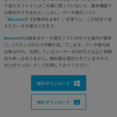
で消えたファイルはごみ箱に残っていないと、基本機能で
の復元ができません。しかし、データ復元ソフト
「
Recoverit
（リカバリット）
」を使うと、この状況で消
えたデータを復元できます。
Recoverit
は数あるデータ復元ソフトの中でも操作が簡単
で、3ステップだけで作業が完。了します。データ復元成
功率は95％、利用しているユーザーが500万人以上と信頼
性も申し分ありません。
無料版も提供されていますので、
ぜひダウンロードして利用してみてください。
無料ダウンロード
無料ダウンロード