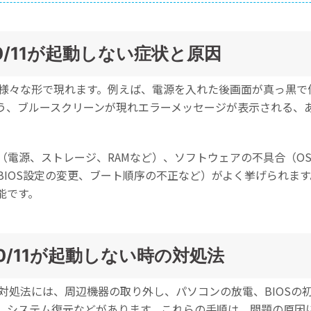
s10/11が起動しない症状と原因
い症状は様々な形で現れます。例えば、電源を入れた後画面が真っ黒で
う、ブルースクリーンが現れエラーメッセージが表示される、
（電源、ストレージ、RAMなど）、ソフトウェアの不具合（O
BIOS設定の変更、ブート順序の不正など）がよく挙げられま
能です。
s10/11が起動しない時の対処法
い場合の対処法には、周辺機器の取り外し、パソコンの放電、BIO
、システム復元などがあります。これらの手順は、問題の原因