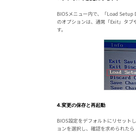
BIOSメニュー内で、「Load Setup 
のオプションは、通常「Exit」タブや
す。
4.変更の保存と再起動
BIOS設定をデフォルトにリセットし
ョンを選択し、確認を求められたら「