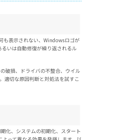
何も表示されない、Windowsロゴが
あるいは自動修復が繰り返されるル
Sの破損、ドライバの不整合、ウイル
す。適切な原因判断と対処法を試すこ
Sの初期化、システムの初期化、スタート
によって異なる効果を発揮します。以