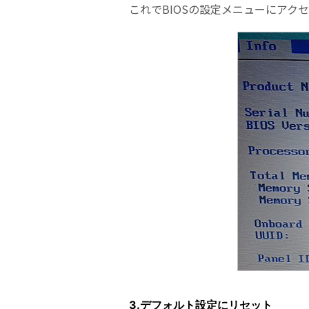
これでBIOSの設定メニューにアク
3.デフォルト設定にリセット