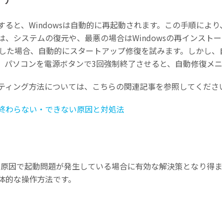
ると、Windowsは自動的に再起動されます。この手順によ
、システムの復元や、最悪の場合はWindowsの再インスト
起動に失敗した場合、自動的にスタートアップ修復を試みます。しか
、パソコンを電源ボタンで3回強制終了させると、自動修復メ
ティング方法については、こちらの関連記事を参照してくださ
終わらない・できない原因と対処法
が原因で起動問題が発生している場合に有効な解決策となり得ま
体的な操作方法です。