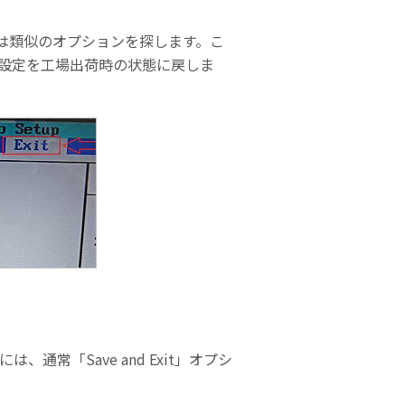
ult」、または類似のオプションを探します。こ
IOS設定を工場出荷時の状態に戻しま
常「Save and Exit」オプシ