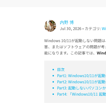
ToMoviee AI
オールインワンAI生成プラットフォーム
NASデータ復元
ゴミ箱から復元
内野 博
Jul 30, 2026 • カテゴリ:
W
Windows 10/11が起動し
害、またはソフトウェアの問題が考
能になります。この記事では、
Win
目次
Part1: Windows10/1
Part2: Windows10/1
Part3: 起動しないパソコ
Part4: 「Windows10/