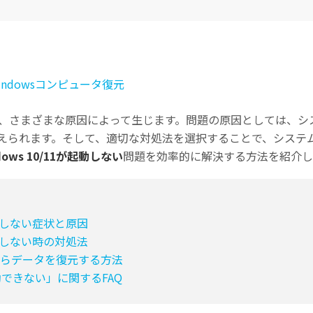
Wondershare製品一覧
indowsコンピュータ復元
ない問題は、さまざまな原因によって生じます。問題の原因としては
えられます。そして、適切な対処法を選択することで、システ
dows 10/11が起動しない
問題を効率的に解決する方法を紹介し
すべての機能を確認
1が起動しない症状と原因
1が起動しない時の対処法
ンからデータを復元する方法
11 起動できない」に関するFAQ