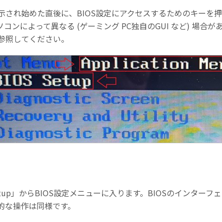
され始めた直後に、BIOS設定にアクセスするためのキーを押
パソコンによって異なる (ゲーミング PC独自のGUI など) 場
参照してください。
IOS Setup」からBIOS設定メニューに入ります。BIOSのインタ
的な操作は同様です。