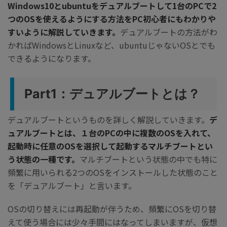
Windows10とubuntuをデュアルブートして1台のPCで2
つのOSを使えるようにする方法をPC初心者にもわかりや
すいように解説していきます。
デュアルブートの方法がわ
かればWindowsとLinuxなど、ubuntuじゃないOSとでも
できるようになります。
Part1：デュアルブートとは？
デュアルブートというものを詳しく解説していきます。
デ
ュアルブートとは、１台のPCの中に複数のOSを入れて、
起動時に任意のOSを選択して起動するマルチブートとい
う状態の一種です。
マルチブートという状態の中でも特に
頻繁に用いられる2つのOSをインストールした状態のこと
を「デュアルブート」と言います。
OSの切り替えには再起動が伴うため、頻繁にOSを切り替
えて使う場合には少々手間にはなってしまいますが、仮想