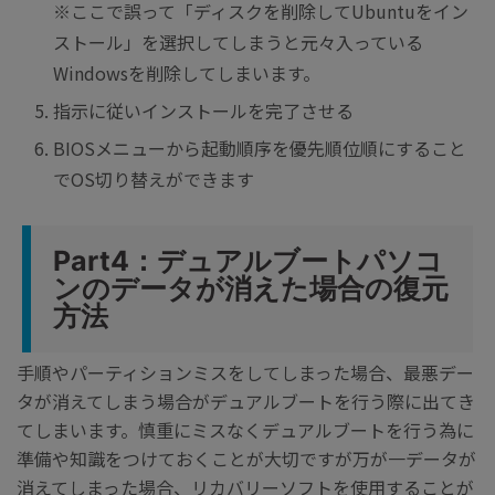
※ここで誤って「ディスクを削除してUbuntuをイン
ストール」を選択してしまうと元々入っている
Windowsを削除してしまいます。
指示に従いインストールを完了させる
BIOSメニューから起動順序を優先順位順にすること
でOS切り替えができます
Part4：デュアルブートパソコ
ンのデータが消えた場合の復元
方法
手順やパーティションミスをしてしまった場合、最悪デー
タが消えてしまう場合がデュアルブートを行う際に出てき
てしまいます。慎重にミスなくデュアルブートを行う為に
準備や知識をつけておくことが大切ですが万が一データが
消えてしまった場合、リカバリーソフトを使用することが