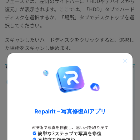
フェースでは、左側のサイドバーに「HDDやデバイスから
復元」が表示されます。ここでは、「HDD」タブでハード
ディスクを選択するか、「場所」タブでデスクトップを選
択してください。
スキャンしたいハードディスクをクリックすると、選択し
た場所をスキャンし始めます。
Repairit – 写真修復AIアプリ
AI技術で写真を修復し、思い出を取り戻す
簡単な3ステップで写真を修復
高精度な復元技術