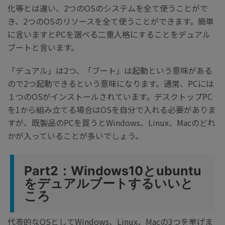
化等とは違い、2つのOSのシステムを全て使うことがで
き、2つのOSのリソースを全て使うことができます。簡単
に言いますとPCを選べる二重人格にすることをデュアル
ブートと言います。
「デュアル」は2つ、「ブート」は起動という意味がある
ので2つ起動できるという意味になります。通常、PCには
１つのOSがインストールされています。デスクトップPC
を1から組み立てる場合はOSを自分で入れる必要がありま
すが、既製品のPCを買うとWindows、Linux、Macのどれ
かが入っていることが多いでしょう。
Part2：Windows10とubuntu
をデュアルブートするいいと
ころ
代表的なOSとしてWindows、Linux、Macの3つを挙げま