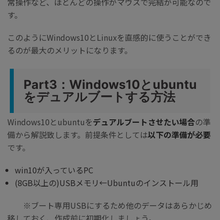
常操作など、ほとんどの操作がマウスで完結が可能なので
す。
このようにWindows10とLinuxを直感的に使うことができ
るのが最大のメリットになります。
Part3：Windows10とubuntu
をデュアルブートする方法
Windows10とubuntuを
デュアルブートさせたい場合
の準
備から解説致します。前提条件としては
以下の準備が必要
です。
win10が入っているPC
(8GB以上の)USBメモリ←Ubuntuのインストール用
※ブート専用USBにするため他のデータはあらかじめ
移しておく、作成前に初期化しましょう。