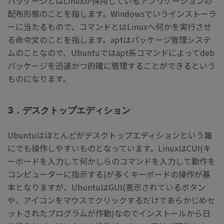
パッケージとはLinuxが採用しているアプリケーションの
配布形態のことを指します。Windowsでいうインストーラ
ーに当たるもので、コマンドとはLinuxへ何かを実行させ
る命令文のことを指します。aptはパッケージ管理システ
ムのことなので、Ubuntuではapt系コマンドによってdeb
パッケージを迅速かつ的確に管理することができるという
ものになります。
3．デスクトップエディション
Ubuntuはほとんどがデスクトップエディションという誰
にでも操作しやすいものとなっています。LinuxはCUI(キ
ーボードを入力して何かしらのコマンドを入力して動作を
コンピューターに指示する)が多くキーボードの操作が基
本となりますが、UbuntuはGUI(表示されているボタン
や、アイコンをマウスでクリックするだけであらかじめセ
ットされたプログラムが作動)なのでインストールから日