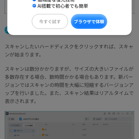
AI搭載で初心者でも簡単
今すぐ試す
ブラウザで体験
ステップ2
パソコンの消えたデータをスキャンします。
スキャンしたいハードディスクをクリックすれば、スキャ
ンが始まります。
スキャンは数分かかりますが、サイズの大きいファイルが
多数存在する場合、数時間かかる場合もあります。新バー
ジョンではスキャンの時間を大幅に短縮するバージョンア
ップを行いました。また、スキャン結果はリアルタイムで
表示されます。