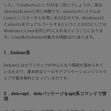
した。ではubuntuというOSをご存じでしょうか。実は
ubuntuはLinuxと同じ仲間です。ubuntuのシステムは
Linuxというカーネルを用いるOSなのです。Windows10
とubuntuをデュアルブートするということはOSとしては
WindowsとLinuxを同じPCに入れるということになりま
す。Linux系のubuntuの最大の特徴は3つあります。
1．Debian系
Debianとはボランティアが中心となり開発が進められて
いるもので、基本的なツールやアプリケーションソフトウ
ェアが基本無料となっているのです。
2．deb+apt、debパッケージをapt系コマンドで管
理