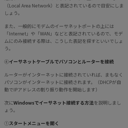
（Local Area Network）と表記されているので目安にしま
しょう。
また、一般的にモデムのイーサネットポートの上には
「Internet」や「WAN」などと表記されているので、モデ
ムにのみ接続する際は、こうした表記を探すといいでしょ
う。
④
イーサネットケーブルでパソコンとルーターを接続
ルーターがインターネットに接続されていれば、まもなく
パソコンがインターネットに接続されます。（DHCPが自
動でIPアドレスの割り振り動作を開始します）
次に
Windowsでイーサネット接続する方法
を説明しまし
ょう。
①
スタートメニューを開く