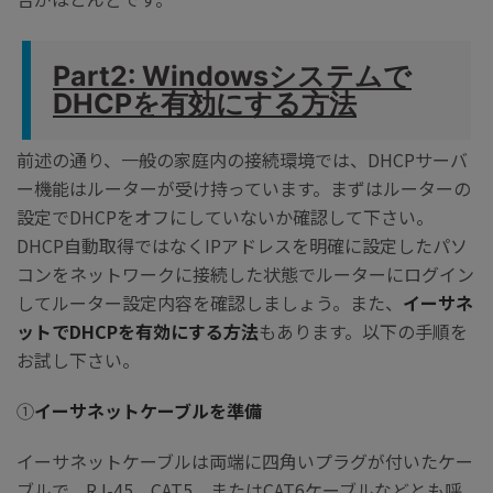
Part2: Windowsシステムで
DHCPを有効にする方法
前述の通り、一般の家庭内の接続環境では、DHCPサーバ
ー機能はルーターが受け持っています。まずはルーターの
設定でDHCPをオフにしていないか確認して下さい。
DHCP自動取得ではなくIPアドレスを明確に設定したパソ
コンをネットワークに接続した状態でルーターにログイン
してルーター設定内容を確認しましょう。また、
イーサネ
ットでDHCPを有効にする方法
もあります。以下の手順を
お試し下さい。
①
イーサネットケーブルを準備
イーサネットケーブルは両端に四角いプラグが付いたケー
ブルで、RJ-45、CAT5、またはCAT6ケーブルなどとも呼