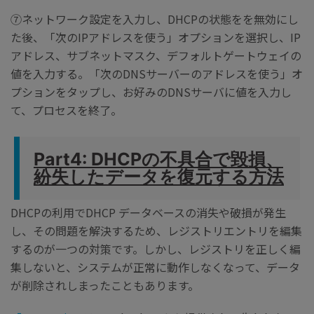
⑦ネットワーク設定を入力し、DHCPの状態をを無効にし
た後、「次のIPアドレスを使う」オプションを選択し、IP
アドレス、サブネットマスク、デフォルトゲートウェイの
値を入力する。「次のDNSサーバーのアドレスを使う」オ
プションをタップし、お好みのDNSサーバに値を入力し
て、プロセスを終了。
Part4: DHCPの不具合で毀損、
紛失したデータを復元する方法
DHCPの利用でDHCP データベースの消失や破損が発生
し、その問題を解決するため、レジストリエントリを編集
するのが一つの対策です。しかし、レジストリを正しく編
集しないと、システムが正常に動作しなくなって、データ
が削除されしまったこともあります。