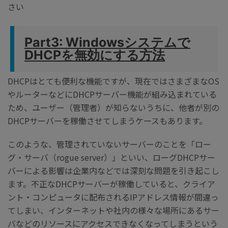
さい
Part3: Windowsシステムで
DHCPを無効にする方法
DHCPはとても便利な機能ですが、現在ではさまざまなOS
やルーターなどにDHCPサーバー機能が組み込まれている
ため、ユーザー（管理者）が知らないうちに、他者が別の
DHCPサーバーを稼働させてしまうケースもあります。
このような、管理されていないサーバーのことを「ロー
グ・サーバ（rogue server）」といい、ローグDHCPサー
バーによる影響は企業内などでは深刻な問題を引き起こし
ます。不正なDHCPサーバーが稼働していると、クライア
ント・コンピュータに配布されるIPアドレス情報が間違っ
てしまい、インターネットや社内の様々な場所にあるサー
バなどのリソースにアクセスできなくなってしまうという