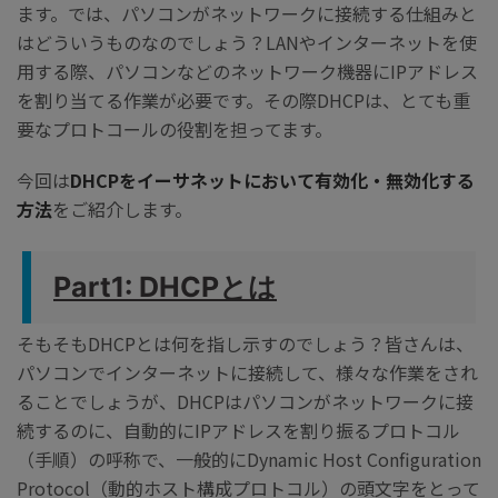
ます。では、パソコンがネットワークに接続する仕組みと
はどういうものなのでしょう？LANやインターネットを使
用する際、パソコンなどのネットワーク機器にIPアドレス
を割り当てる作業が必要です。その際DHCPは、とても重
要なプロトコールの役割を担ってます。
今回は
DHCPをイーサネットにおいて有効化・無効化する
方法
をご紹介します。
Part1: DHCPとは
そもそもDHCPとは何を指し示すのでしょう？皆さんは、
パソコンでインターネットに接続して、様々な作業をされ
ることでしょうが、DHCPはパソコンがネットワークに接
続するのに、自動的にIPアドレスを割り振るプロトコル
（手順）の呼称で、一般的にDynamic Host Configuration
Protocol（動的ホスト構成プロトコル）の頭文字をとって