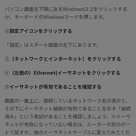
パソコン画面左下隅にあるWindowsロゴをクリックする
か、キーボードのWindowsマークを押します。
②
設定アイコンをクリックする
「設定」はスタート画面の左下にあります。
③
［ネットワークとインターネット］をクリックする
④
（左側の）
Ethernet(イーサネットをクリックする
⑤
イーサネットが有効であることを確認する
画面の一番上に、接続しているネットワーク名の表示と、
その下にイーサネット接続が有効であることを示す「接続
済み」という表記があることを確認しましょう。※イーサ
ネットが有効になっていない場合は、ルーターの別のポー
トで試すか、他のイーサネットケーブルに変えてみてくだ