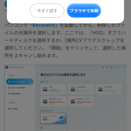
ステップ1
まず「Recoverit」を起動して、削除してしま
ったデータの元保存場所を選択します。
今すぐ試す
ブラウザで体験
パソコンで
「Recoverit」
を起動してから、削除したファ
イルの元場所を選択します。ここでは、「HDD」タブでハ
ードディスクを選択するか、[場所]タブでデスクトップを
選択してください。「開始」をクリックして、選択した場
所をスキャンし始めます。