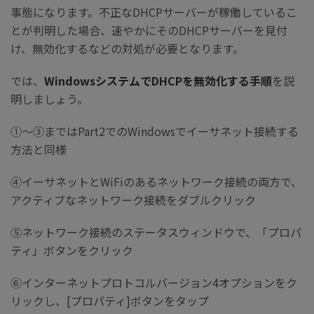
事態になります。不正なDHCPサーバーが稼働しているこ
とが判明した場合、速やかにそのDHCPサーバーを見付
け、無効化するなどの対処が必要となります。
では、
WindowsシステムでDHCPを無効化する手順
を説
明しましょう。
①～③まではPart2でのWindowsでイーサネット接続する
方法と同様
④イーサネットとWiFiのあるネットワーク接続の両方で、
アクティブなネットワーク接続をダブルクリック
⑤ネットワーク接続のステータスウィンドウで、「プロパ
ティ」ボタンをクリック
⑥インターネットプロトコルバージョン4オプションをク
リックし、[プロパティ]ボタンをタップ