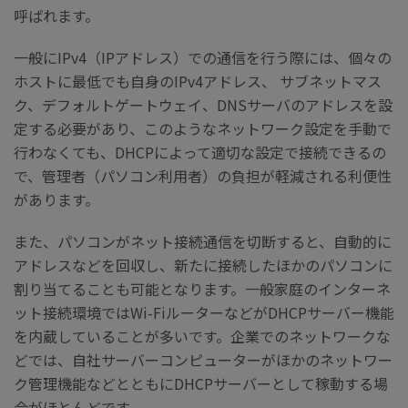
呼ばれます。
一般にIPv4（IPアドレス）での通信を行う際には、個々の
ホストに最低でも自身のIPv4アドレス、 サブネットマス
ク、デフォルトゲートウェイ、DNSサーバのアドレスを設
定する必要があり、このようなネットワーク設定を手動で
行わなくても、DHCPによって適切な設定で接続できるの
で、管理者（パソコン利用者）の負担が軽減される利便性
があります。
また、パソコンがネット接続通信を切断すると、自動的に
アドレスなどを回収し、新たに接続したほかのパソコンに
割り当てることも可能となります。一般家庭のインターネ
ット接続環境ではWi-FiルーターなどがDHCPサーバー機能
を内蔵していることが多いです。企業でのネットワークな
どでは、自社サーバーコンピューターがほかのネットワー
ク管理機能などとともにDHCPサーバーとして稼動する場
合がほとんどです。