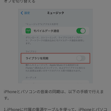
オフを切り替える
iPhoneとパソコンの音楽の同期は、以下の手順で行えま
す。
1.iPhoneに付属の電源ケーブルを使って、iPhoneとパソコ