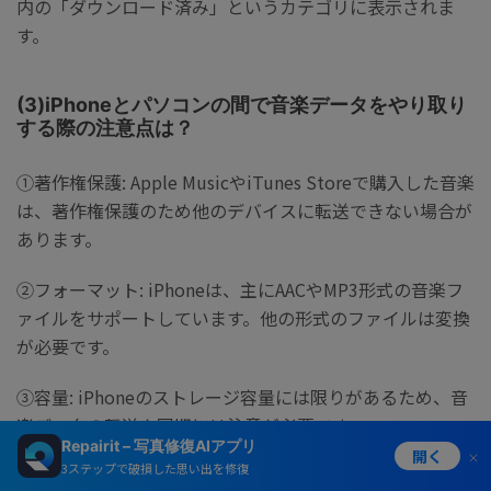
内の「ダウンロード済み」というカテゴリに表示されま
す。
(3)iPhoneとパソコンの間で音楽データをやり取り
する際の注意点は？
①著作権保護: Apple MusicやiTunes Storeで購入した音楽
は、著作権保護のため他のデバイスに転送できない場合が
あります。
②フォーマット: iPhoneは、主にAACやMP3形式の音楽フ
ァイルをサポートしています。他の形式のファイルは変換
が必要です。
③容量: iPhoneのストレージ容量には限りがあるため、音
楽データの転送や同期には注意が必要です。
Repairit – 写真修復AIアプリ
開く
3ステップで破損した思い出を修復