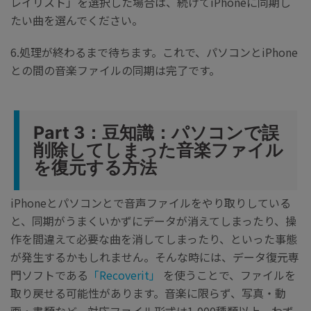
レイリスト」を選択した場合は、続けてiPhoneに同期し
たい曲を選んでください。
6.処理が終わるまで待ちます。これで、パソコンとiPhone
との間の音楽ファイルの同期は完了です。
Part 3：豆知識：パソコンで誤
削除してしまった音楽ファイル
を復元する方法
iPhoneとパソコンとで音声ファイルをやり取りしている
と、同期がうまくいかずにデータが消えてしまったり、操
作を間違えて必要な曲を消してしまったり、といった事態
が発生するかもしれません。そんな時には、データ復元専
門ソフトである
「Recoverit」
を使うことで、ファイルを
取り戻せる可能性があります。音楽に限らず、写真・動