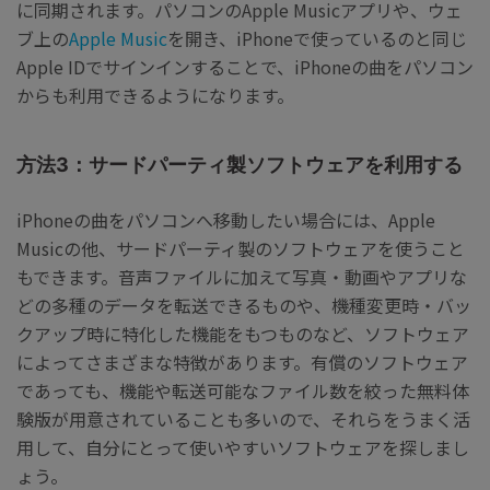
に同期されます。パソコンのApple Musicアプリや、ウェ
ブ上の
Apple Music
を開き、iPhoneで使っているのと同じ
Apple IDでサインインすることで、iPhoneの曲をパソコン
からも利用できるようになります。
方法3：サードパーティ製ソフトウェアを利用する
iPhoneの曲をパソコンへ移動したい場合には、Apple
Musicの他、サードパーティ製のソフトウェアを使うこと
もできます。音声ファイルに加えて写真・動画やアプリな
どの多種のデータを転送できるものや、機種変更時・バッ
クアップ時に特化した機能をもつものなど、ソフトウェア
によってさまざまな特徴があります。有償のソフトウェア
であっても、機能や転送可能なファイル数を絞った無料体
験版が用意されていることも多いので、それらをうまく活
用して、自分にとって使いやすいソフトウェアを探しまし
ょう。