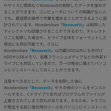
やサイズに関係なくWindows8の削除したデータを復元す
ることができます。コンピュータについての知識がない人
でも、最低限の操作で作業を進めることができるように設
計されています。Wondershare
「Recoverit」
は削除した
ディレクトリも回復させることができるので、ディレクト
リごと削除した場合や、ドライブ全体をフォーマットした
場合にも対応可能です。さらに
Wondershare
「Recoverit」
は内蔵HDD以外にも外付け
HDDやUSBメモリ、各種フラッシュメディアなどの外部ド
ライブにも対応しているので、万一の場合に備えてパソコ
ンにインストールしておくことができます。
注意すべき点として、データを削除した後に
Wondershare
「Recoverit」
やその他のツールをインスト
ールすると、Cドライブであればプログラムのファイルが
上書きされてしまう恐れがあります。そのため、トラブル
が発生する前に復元用のツールをパソコンにインストール