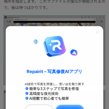
場所を指定します。 これでファイルの復元が開始されるの
で、後は待つばかりです。
Repairit – 写真修復AIアプリ
AI技術で写真を修復し、思い出を取り戻す
簡単な3ステップで写真を修復
高精度な復元技術
AI搭載で初心者でも簡単