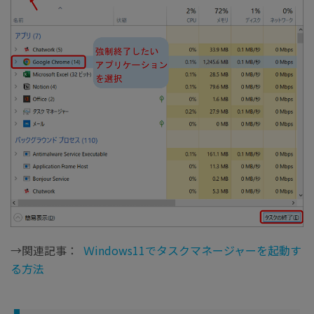
→関連記事：
Ｗindows11でタスクマネージャーを起動す
る方法