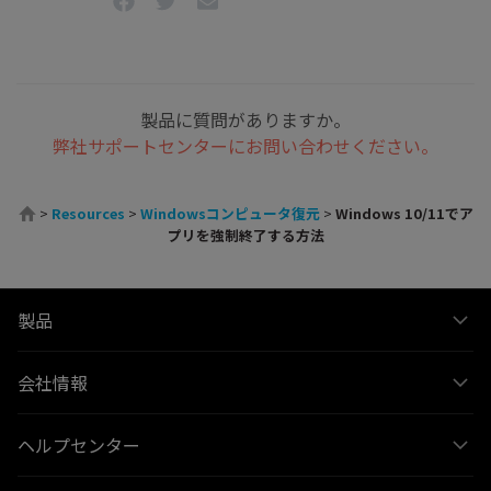
製品に質問がありますか。
弊社サポートセンターにお問い合わせください。
>
Resources
>
Windowsコンピュータ復元
>
Windows 10/11でア
プリを強制終了する方法
製品
会社情報
ヘルプセンター