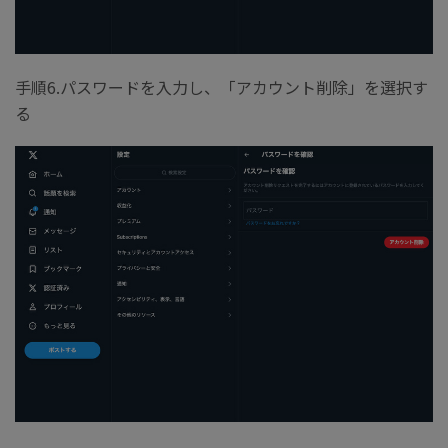
手順6.パスワードを入力し、「アカウント削除」を選択す
る