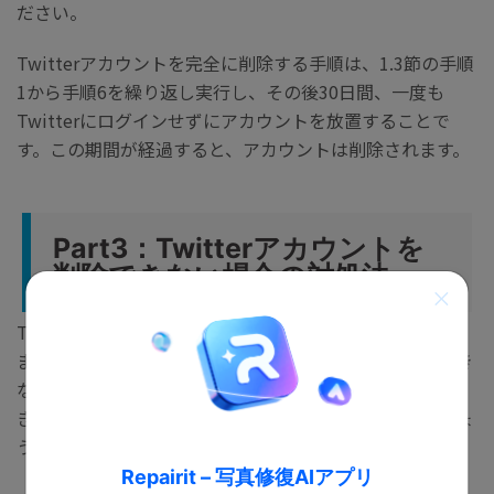
ださい。
Twitterアカウントを完全に削除する手順は、1.3節の手順
1から手順6を繰り返し実行し、その後30日間、一度も
Twitterにログインせずにアカウントを放置することで
す。この期間が経過すると、アカウントは削除されます。
Part3：Twitterアカウントを
削除できない場合の対処法
Twitterアカウントを削除できない場合の対処法を紹介し
ます。正しく操作しているはずなのに、なかなか削除でき
ないときにお試しください。Twitterアカウントを削除で
きない一般的な理由と、具体的な対処法を見ていきましょ
う。
Repairit – 写真修復AIアプリ