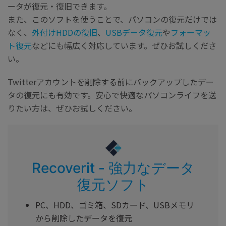
ータが復元・復旧できます。
また、このソフトを使うことで、パソコンの復元だけでは
なく、
外付けHDDの復旧
、
USBデータ復元
や
フォーマッ
ト復元
などにも幅広く対応しています。ぜひお試しくださ
い。
Twitterアカウントを削除する前にバックアップしたデー
タの復元にも有効です。安心で快適なパソコンライフを送
りたい方は、ぜひお試しください。
Recoverit - 強力なデータ
復元ソフト
PC、HDD、ゴミ箱、SDカード、USBメモリ
から削除したデータを復元