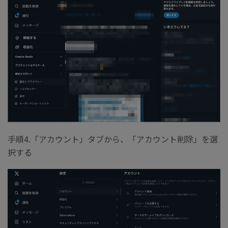
手順4.「アカウント」タブから、「アカウント削除」を選
択する