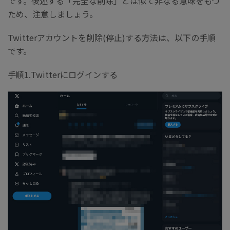
です。後述する「完全な削除」とは似て非なる意味をもつ
ため、注意しましょう。
Twitterアカウントを削除(停止)する方法は、以下の手順
です。
手順1.Twitterにログインする