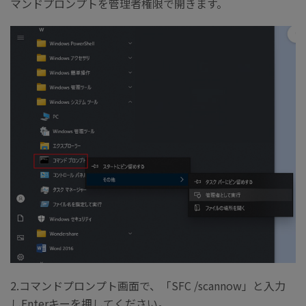
マンドプロンプトを管理者権限で開きます。
2.コマンドプロンプト画面で、「SFC /scannow」と入力
しEnterキーを押してください。