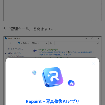
6.「管理ツール」を開きます。
Repairit – 写真修復AIアプリ