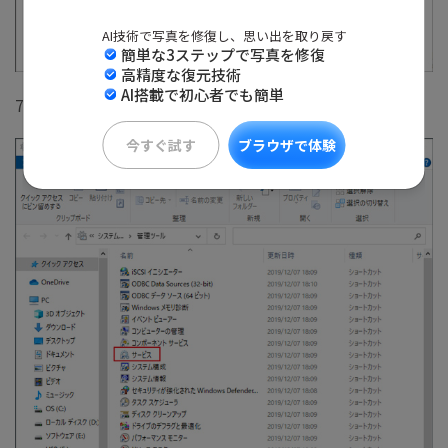
AI技術で写真を修復し、思い出を取り戻す
簡単な3ステップで写真を修復
高精度な復元技術
AI搭載で初心者でも簡単
7.「サービス」をダブルクリックします。
今すぐ試す
ブラウザで体験