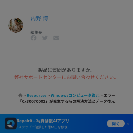
内野 博
編集長
製品に質問がありますか。
弊社サポートセンターにお問い合わせください。
>
Resources
>
Windowsコンピュータ復元
>
エラー
「0x80070002」が発生する時の解決方法とデータ復元
Repairit – 写真修復AIアプリ
製品
開く
3ステップで破損した思い出を修復