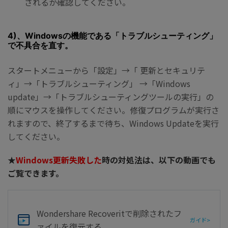
されるか確認してください。
4)、Windowsの機能である「トラブルシューティング」
で不具合を直す。
スタートメニューから「設定」→「 更新とセキュリテ
ィ」→「トラブルシューティング」 →「Windows
update」→「トラブルシューティングツールの実行」の
順にマウスを操作してください。修復プログラムが実行さ
れますので、終了するまで待ち、Windows Updateを実行
してください。
★
Windows更新失敗した
時の対処法は、以下の動画でも
ご覧できます。
Wondershare Recoverit
で削除されたフ
ガイド>
ァイルを復元する