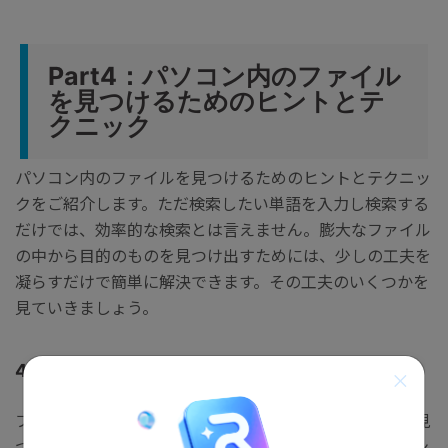
Part4：パソコン内のファイル
を見つけるためのヒントとテ
クニック
パソコン内のファイルを見つけるためのヒントとテクニッ
クをご紹介します。ただ検索したい単語を入力し検索する
だけでは、効率的な検索とは言えません。膨大なファイル
の中から目的のものを見つけ出すためには、少しの工夫を
凝らすだけで簡単に解決できます。その工夫のいくつかを
見ていきましょう。
4.1 ファイルの適切な整理とフォルダの作成
ファイルの整理とフォルダの適切な管理は、ファイルを見
つけるための重要なポイントです。ファイルやドキュメン