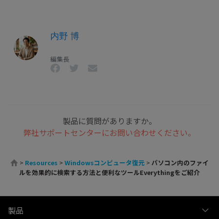
内野 博
編集長
製品に質問がありますか。
弊社サポートセンターにお問い合わせください。
>
Resources
>
Windowsコンピュータ復元
>
パソコン内のファイ
ルを効果的に検索する方法と便利なツールEverythingをご紹介
製品