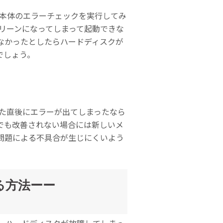
で、本体のエラーチェックを実行してみ
リーンになってしまって起動できな
なかったとしたらハードディスクが
でしょう。
換した直後にエラーが出てしまったなら
でも改善されない場合には新しいメ
問題による不具合が生じにくいよう
る方法ーー