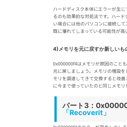
ハードディスク本体にエラーが生じて
るのも効果的な対処法です。ハード
い場合には他のパソコンに接続して
既に壊れてしまっている可能性が高
4)メモリを元に戻すか新しいも
0x000000f4はメモリが原因
元に戻しましょう。メモリの増設を
モリを調達してきて交換すると改善
に今まで使っていたのと同じメモリ
パート3：0x000
「Recoverit」