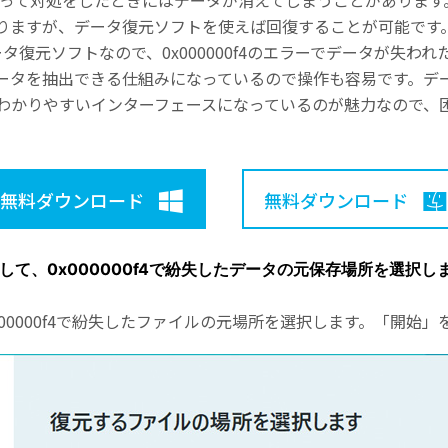
してしまって対処をしたときにはデータが消えてしまうことがありま
りますが、データ復元ソフトを使えば回復することが可能です
るデータ復元ソフトなので、0x000000f4のエラーでデータが失
ータを抽出できる仕組みになっているので操作も容易です。デ
かりやすいインターフェースになっているのが魅力なので、困った
無料ダウンロード
無料ダウンロード
起動して、0x000000f4で紛失したデータの元保存場所を選択し
0x000000f4で紛失したファイルの元場所を選択します。「開始