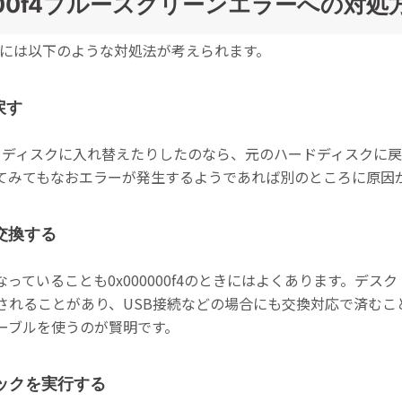
000f4ブルースクリーンエラーへの対処
たときには以下のような対処法が考えられます。
戻す
ードディスクに入れ替えたりしたのなら、元のハードディスクに
てみてもなおエラーが発生するようであれば別のところに原因
交換する
っていることも0x000000f4のときにはよくあります。デス
されることがあり、USB接続などの場合にも交換対応で済むこ
ーブルを使うのが賢明です。
ックを実行する