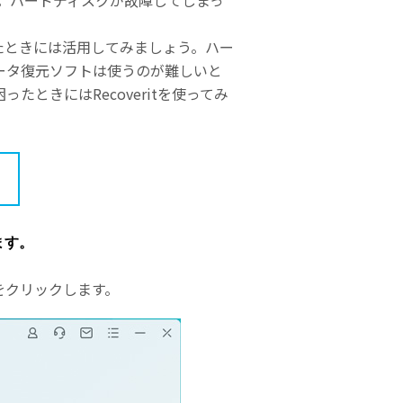
す。ハードディスクが故障してしまっ
。
われたときには活用してみましょう。ハー
ータ復元ソフトは使うのが難しいと
ときにはRecoveritを使ってみ
ます。
」をクリックします。