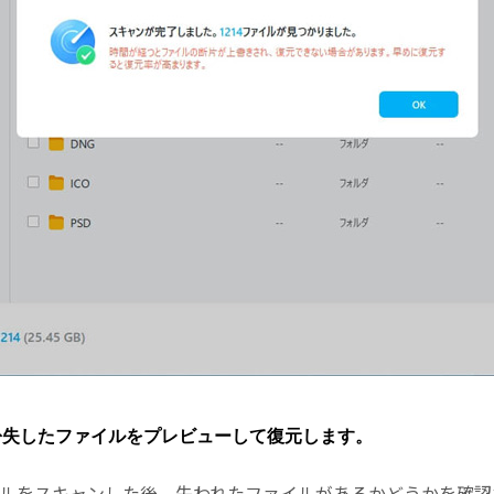
ーで紛失したファイルをプレビューして復元します。
たファイルをスキャンした後、失われたファイルがあるかどうかを