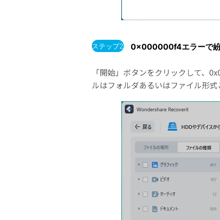
ステップ2
0x000000f4エラ
「開始」ボタンをクリックして、0x
ルはフォルダあるいはファイル形式