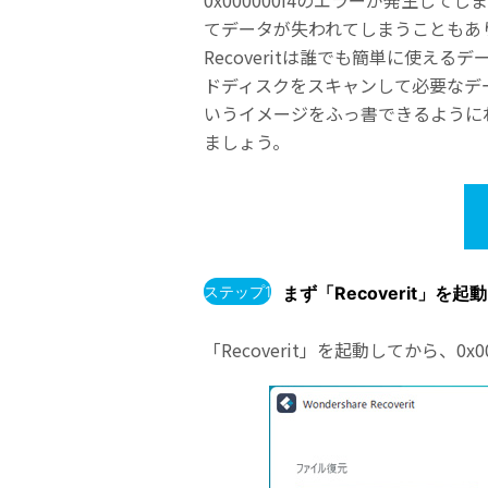
0x000000f4のエラーが発生
てデータが失われてしまうこともあ
Recoveritは誰でも簡単に使え
ドディスクをスキャンして必要なデ
いうイメージをふっ書できるようにわ
ましょう。
ステップ1
まず「Recoverit」を
「Recoverit」を起動してから、