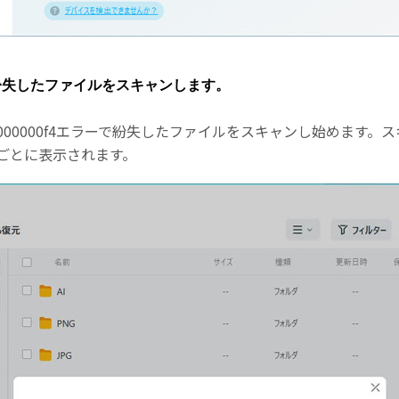
ーで紛失したファイルをスキャンします。
000000f4エラーで紛失したファイルをスキャンし始めます
ごとに表示されます。