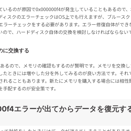
いるのが原因で0x000000f4が発生していることもあるの
ディスクのエラーチェックはOS上でも行えますが、ブルースク
エラーチェックをする必要があります。エラー修復自体ができ
いので、ハードディスク自体の交換を検討しなければならない
のに交換する
のこともあるので、メモリの確認もするのが賢明です。メモリを交
したときには増やした分を外してみるのが良い方法です。それ
されることもあります。新たにメモリを購入する場合には相性
を手配するのが安全策です。
000f4エラーが出てからデータを復元す