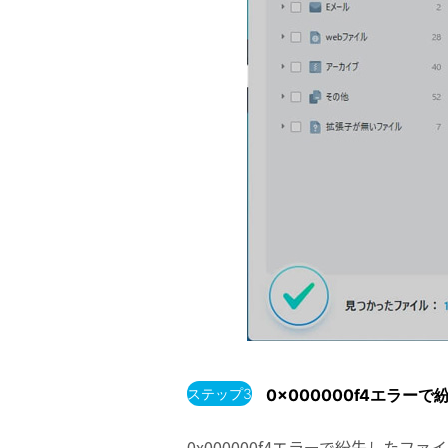
ステップ3
0x000000f4エラ
0x000000f4エラーで紛失し