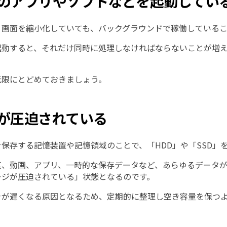
大量のアプリやソフトなどを起動してい
、画面を縮小化していても、バックグラウンドで稼働している
起動すると、それだけ同時に処理しなければならないことが増
低限にとどめておきましょう。
ージが圧迫されている
保存する記憶装置や記憶領域のことで、「HDD」や「SSD」
真、動画、アプリ、一時的な保存データなど、あらゆるデータが
ージが圧迫されている」状態となるのです。
きが遅くなる原因となるため、定期的に整理し空き容量を保つ