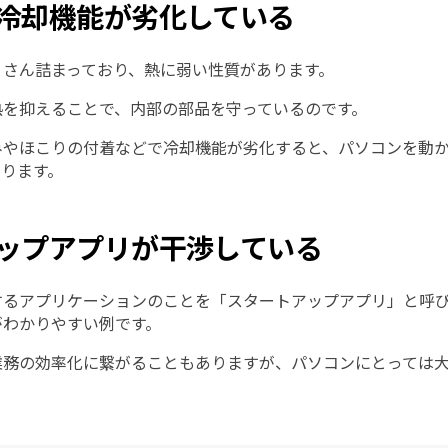
ンの冷却機能が劣化している
くさん詰まっており、熱に弱い性質があります。
熱を抑えることで、内部の部品を守っているのです。
みやほこりの付着などで冷却機能が劣化すると、パソコンを動
あります。
トアップアプリが干渉している
するアプリケーションのことを「スタートアップアプリ」と呼
がわかりやすい例です。
業務の効率化に繋がることもありますが、パソコンにとっては