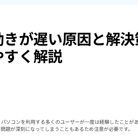
Wondershare製品一覧
きが遅い原因と解決策
やすく解説
すべての機能を確認
、パソコンを利用する多くのユーザーが一度は経験したことが
と問題が深刻になってしまうこともあるため注意が必要です。