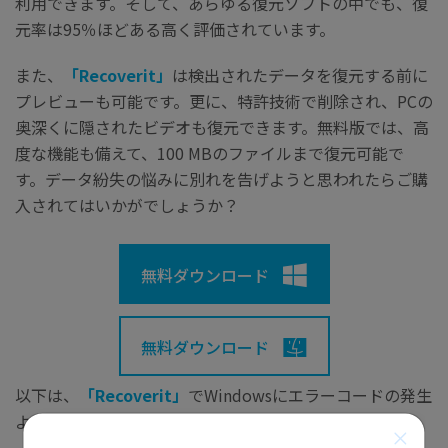
利用できます。そして、あらゆる復元ソフトの中でも、復
元率は95％ほどある高く評価されています。
また、
「Recoverit」
は検出されたデータを復元する前に
プレビューも可能です。更に、特許技術で削除され、PCの
奥深くに隠されたビデオも復元できます。無料版では、高
度な機能も備えて、100 MBのファイルまで復元可能で
す。データ紛失の悩みに別れを告げようと思われたらご購
入されてはいかがでしょうか？
無料ダウンロード
無料ダウンロード
以下は、
「Recoverit」
でWindowsにエラーコードの発生
より、破損したWinファイルを復元する手順です。