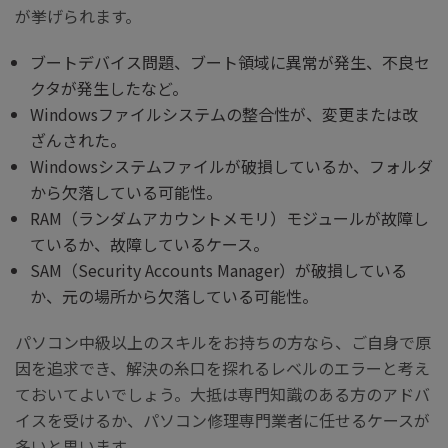
が挙げられます。
ブートデバイス問題、ブート領域に異常が発生、不良セ
クタが発生したなど。
Windowsファイルシステムの整合性が、変更または改
ざんされた。
Windowsシステムファイルが破損しているか、フォルダ
から欠落している可能性。
RAM（ランダムアカウントメモリ）モジュールが故障し
ているか、故障しているケース。
SAM（Security Accounts Manager）が破損している
か、元の場所から欠落している可能性。
パソコン中級以上のスキルをお持ちの方なら、ご自身で原
因を追求でき、解決の糸口を探れるレベルのエラーと考え
ておいてよいでしょう。大抵は専門知識のある方のアドバ
イスを受けるか、パソコン修理専門業者に任せるケースが
多いと思います。