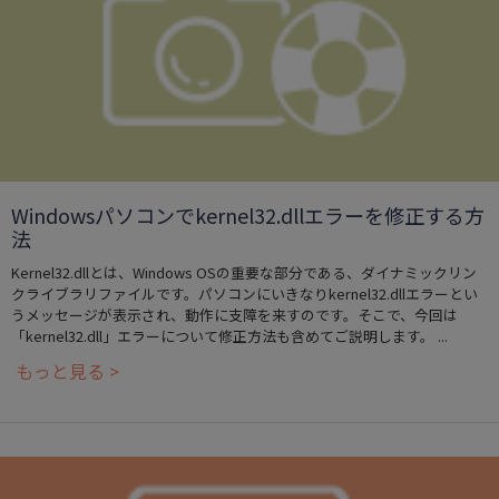
Windowsパソコンでkernel32.dllエラーを修正する方
法
Kernel32.dllとは、Windows OSの重要な部分である、ダイナミックリン
クライブラリファイルです。パソコンにいきなりkernel32.dllエラーとい
うメッセージが表示され、動作に支障を来すのです。そこで、今回は
「kernel32.dll」エラーについて修正方法も含めてご説明します。 ...
もっと見る >