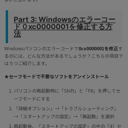
Part 3: Windowsのエラーコー
ド０xc0000001を修正する方
法
Windowsパソコンのエラーコードで
0cx0000001を修正
す
るのには、どんな方法があるでしょうか？こちらの項目で
は５つご紹介します。
★セーフモードで不要なソフトをアンインストール
パソコンの再起動時に「Shift」と「F8」を押してセ
ーフモードにする
「詳細オプション」→「トラブルシューティング」
→「スタートアップの設定」→「再起動」を選択
再起動後、「スタートアップの設定」の中の「4）セ