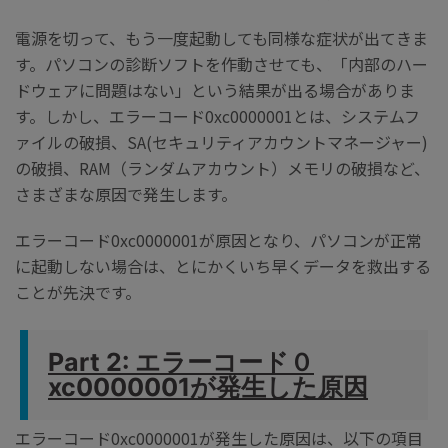
電源を切って、もう一度起動しても同様な症状が出てきま
す。パソコンの診断ソフトを作動させても、「内部のハー
ドウェアに問題はない」という結果が出る場合がありま
す。しかし、エラーコード0xc0000001とは、システムフ
ァイルの破損、SA(セキュリティアカウントマネージャー)
の破損、RAM（ランダムアカウント）メモリの破損など、
さまざまな原因で発生します。
エラーコード0xc0000001が原因となり、
パソコンが正常
に起動しない場合は、とにかくいち早くデータを救出する
ことが先決です。
Part 2: エラーコード０
xc0000001が発生した原因
エラーコード
0xc0000001が発生した原因
は、以下の項目