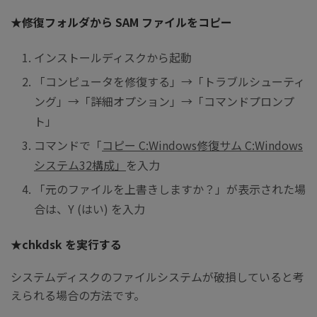
★修復フォルダから SAM ファイルをコピー
インストールディスクから起動
「コンピュータを修復する」→「トラブルシューティ
ング」→「詳細オプション」→「コマンドプロンプ
ト」
コマンドで「
コピー
C:Windows
修復サム
C:Windows
システム
32
構成」
を入力
「元のファイルを上書きしますか？」が表示された場
合は、Y (はい) を入力
★chkdsk を実行する
システムディスクのファイルシステムが破損していると考
えられる場合の方法です。