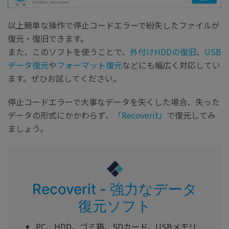
以上簡単な操作で停止コードエラーで紛失したファイルが
復元・復旧できます。
また、このソフトを使うことで、
外付けHDDの復旧
、
USB
データ復元
や
フォーマット復元
などにも幅広く対応してい
ます。ぜひお試してください。
停止コードエラーで大事なデータを失くした場合、失った
データの形式にかかわらず、
「Recoverit」
で復元してみ
ましょう。
Recoverit - 強力なデータ
復元ソフト
PC、HDD、ゴミ箱、SDカード、USBメモリ