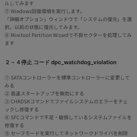
ルしてみます
⑦ Windows回復環境を実行します。
「詳細オプション」ウィンドウで「システムの復元」を選
択。以前の状態に復元してみます。
⑧ Minitool Partition Wizardで不良セクターを処理してみ
ます
２－４停止 コード dpc_watchdog_violation
① SATAコントローラーを標準コントローラーに変更して
みる
② 高速スタートアップを無効にする
③ CHKDSKコマンドでファイルシステムのエラーをチェ
ックし修復する
④ SFCコマンドで不足・破損しているシステムファイルを
修復する
⑤ セーフモードを実行してネットワークドライバを削除