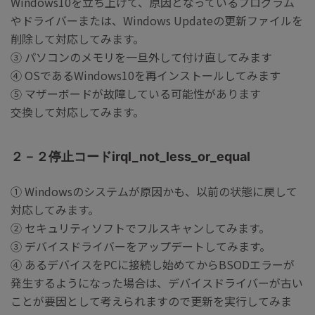
Windows10を立ち上げて、原因となっているプログラム
やドライバーまたは、Windows Updateの更新ファイルを
削除して対応してみます。
③ パソコンのメモリを一旦外して付け直してみます
④ OSであるWindows10を再インストールしてみます
⑤ マザーボードが故障している可能性があります
交換して対応してみます。
２－２停止コードirql_not_less_or_equal
① Windowsのシステムが原因かも、以前の状態に戻して
対応してみます。
② セキュリティソフトでフルスキャンしてみます。
③ デバイスドライバーをアップデートしてみます。
④ あるデバイスをPCに接続し始めてからBSODエラーが
発生するようになった場合は、デバイスドライバーが古い
ことが要因として考えられますので更新を実行してみま