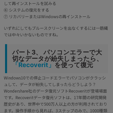
して再インストールを試みる
⑥ システムの復元をする
⑦ リカバリーまたはWindowsの再インストール
いずれにしてもブルースクリーンを出なくするには一筋縄
では中々いかないものですね。
パート3、 パソコンエラーで大
切なデータが紛失しまったら、
「Recoverit」
を使って復元
Windows10での停止コードエラーでパソコンがクラッシ
ュして、データが紛失してしまったらどうしよう？
Wondershare社のデータ復元ソフトRecoveritが登場場面
です。Recoveritデータ復元ソフトは、17年間の研究開発
歴史があり、世界中で500万人以上の方が利用されており
ます。操作手順から見れば、3ステップのみで、1000種類