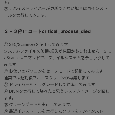
す。
⑤ デバイスドライバーが更新できない場合は再インスト
ールを実行してみます。
２－３停止 コードcritical_process_died
① SFC/Scannowを使用してみます
システムファイルの破損/紛失が原因かもしれません。SFC
/ Scannowコマンドで、ファイルシステムをチェックして
みます
② お使いのパソコンをセーフモードで起動してみます
通常では起動後ブルースクリーンが再発します
③ ドライバーをアッグレードして対応してみます
④ DISMを実行して壊れたと思うシステムイメージを直し
ます。
⑤ クリーンブートを実行してみます。
⑥ 最近インストールを実行したソフトをアンインストー