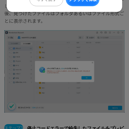
したファイルをスキャンし始めます。スキャン終わった
後、見つけたファイルはフォルダあるいはファイル形式ご
とに表示されます。
ステップ3
停止コードエラーで紛失したファイルをプレビ