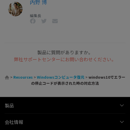
内野 博
編集長
製品に質問がありますか。
弊社サポートセンターにお問い合わせください。
>
Resources
>
Windowsコンピュータ復元
>
windows10でエラー
の停止コードが表示された時の対応方法
製品
会社情報