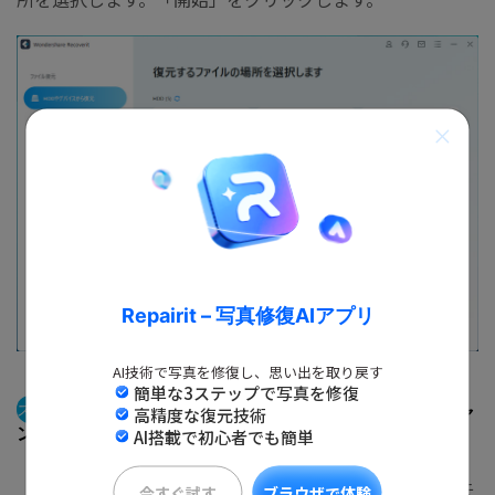
Repairit – 写真修復AIアプリ
AI技術で写真を修復し、思い出を取り戻す
簡単な3ステップで写真を修復
ステップ2
停止コードエラーで紛失したファイルをスキャ
高精度な復元技術
ンします。
AI搭載で初心者でも簡単
「開始」ボタンをクリックして、停止コードエラーで紛失
今すぐ試す
ブラウザで体験