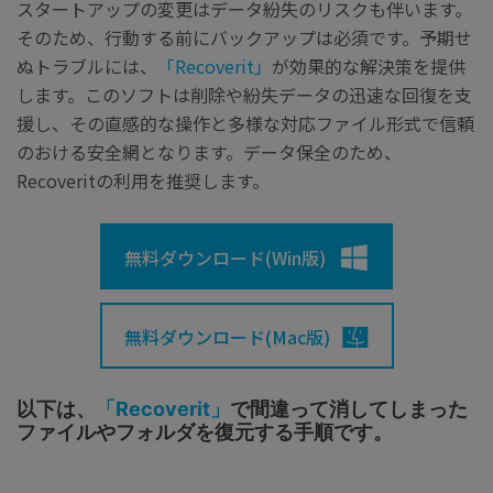
スタートアップの変更はデータ紛失のリスクも伴います。
そのため、行動する前にバックアップは必須です。予期せ
ぬトラブルには、
「Recoverit」
が効果的な解決策を提供
します。このソフトは削除や紛失データの迅速な回復を支
援し、その直感的な操作と多様な対応ファイル形式で信頼
のおける安全網となります。データ保全のため、
Recoveritの利用を推奨します。
無料ダウンロード(Win版)
無料ダウンロード(Mac版)
以下は、
「Recoverit」
で間違って消してしまった
ファイルやフォルダを復元する手順です。