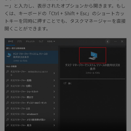
ー」と入力し、表示されたオプションから開きます。もし
くは、キーボードの「Ctrl + Shift + Esc」のショートカッ
トキーを同時に押すことでも、タスクマネージャーを直接
開くことができます。