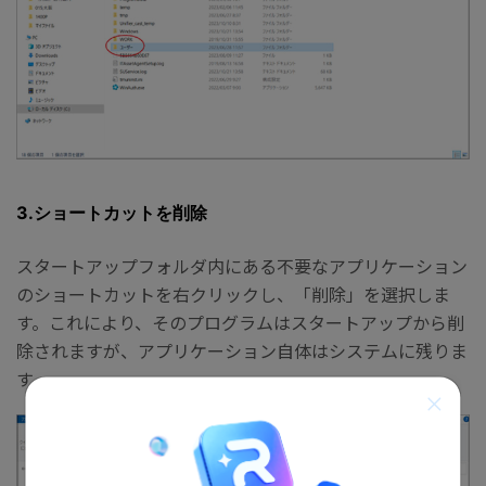
3.ショートカットを削除
スタートアップフォルダ内にある不要なアプリケーション
のショートカットを右クリックし、「削除」を選択しま
す。これにより、そのプログラムはスタートアップから削
除されますが、アプリケーション自体はシステムに残りま
す。