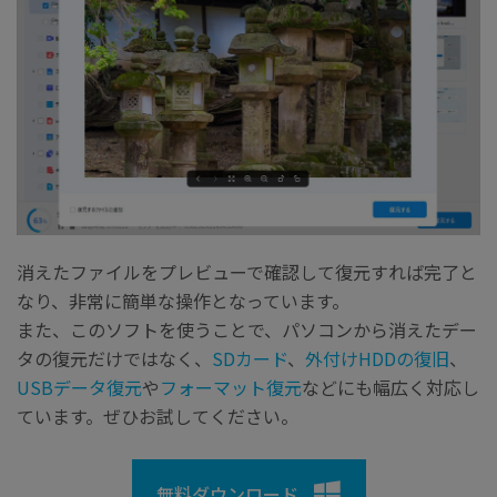
消えたファイルをプレビューで確認して復元すれば完了と
なり、非常に簡単な操作となっています。
また、このソフトを使うことで、パソコンから消えたデー
タの復元だけではなく、
SDカード
、
外付けHDDの復旧
、
USBデータ復元
や
フォーマット復元
などにも幅広く対応し
ています。ぜひお試してください。
無料ダウンロード