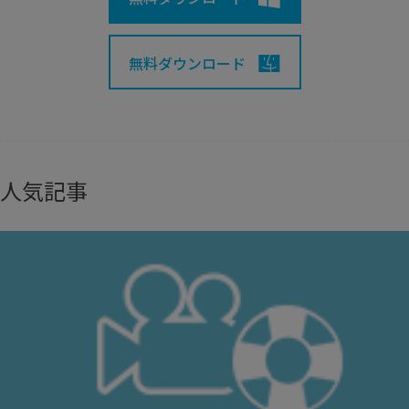
無料ダウンロード
人気記事