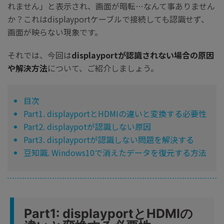
れません」と表示され、画面が暗転…なんて事ありません
か？これはdisplayportケーブルで接続しても認識せず、
画面が映らない現象です。
それでは、今回は
displayportが認識されない場合の原因
や解決方法
について、ご紹介しましょう。
目次
Part1. displayportとHDMIの違いと変換する必要性
Part2. displaypotが認識しない原因
Part3. displayportが認識しない問題を解決する
豆知識. Windows10で消えたデータを復元する方法
Part1: displayportとHDMIの