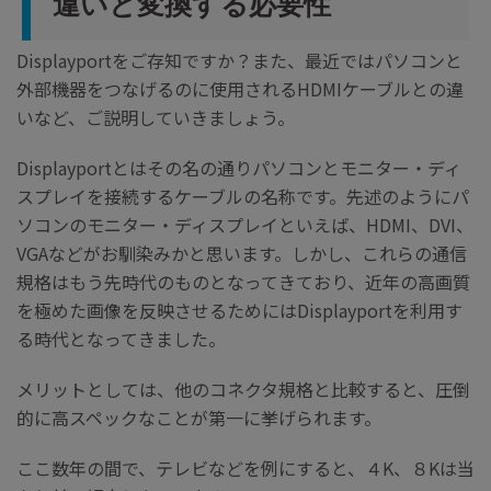
違いと変換する必要性
Displayportをご存知ですか？また、最近ではパソコンと
外部機器をつなげるのに使用されるHDMIケーブルとの違
いなど、ご説明していきましょう。
Displayportとはその名の通りパソコンとモニター・ディ
スプレイを接続するケーブルの名称です。先述のようにパ
ソコンのモニター・ディスプレイといえば、HDMI、DVI、
VGAなどがお馴染みかと思います。しかし、これらの通信
規格はもう先時代のものとなってきており、近年の高画質
を極めた画像を反映させるためにはDisplayportを利用す
る時代となってきました。
メリットとしては、他のコネクタ規格と比較すると、圧倒
的に高スペックなことが第一に挙げられます。
ここ数年の間で、テレビなどを例にすると、４K、８Kは当