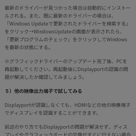
最新のドライバーが見つかった場合は自動的にインストー
ルされる。また、既に最新のドライバーの場合は、
「Windows Updateで更新されたドライバーを検索する」
をクリック→WindowsUpdateの画面が表示されたら、
「更新プログラムのチェック」をクリックしてWindows
を最新の状態にする。
※グラフィックドライバーのアップデート完了後、PCを
再起動してください。再起動後にDisplayportの認識の問
題が解決したか確認してみましょう。
５）他の映像出力端子で試してみる
Displayportが認識しなくても、HDMIなどの他の映像端子
でディスプレイを認識することができます。
前述のやり方でもDisplayportの問題が解決せず、ディス
プレイやグラフィックボードの交換がすぐに行えない場合