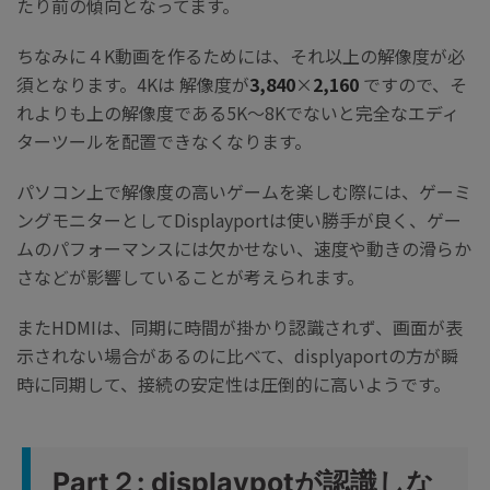
たり前の傾向となってます。
ちなみに４K動画を作るためには、それ以上の解像度が必
須となります。4Kは 解像度が
3,840
×
2,160
ですので、そ
れよりも上の解像度である5K～8Kでないと完全なエディ
ターツールを配置できなくなります。
パソコン上で解像度の高いゲームを楽しむ際には、ゲーミ
ングモニターとしてDisplayportは使い勝手が良く、ゲー
ムのパフォーマンスには欠かせない、速度や動きの滑らか
さなどが影響していることが考えられます。
またHDMIは、同期に時間が掛かり認識されず、画面が表
示されない場合があるのに比べて、displyaportの方が瞬
時に同期して、接続の安定性は圧倒的に高いようです。
Part２: displaypotが認識しな