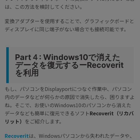
は、この方法を検討してください。
変換アダプターを使用することで、グラフィックボードと
ディスプレイに同じ端子がない場合でも接続可能です。
Part４: Windows10で消えた
データを復元するーRecoverit
を利用
もし、パソコンをDisplayportにつなぐ作業中、パソコン
内のデータなどが何らかの原因で消失したら、困りますよ
ね。そこで、お使いのWindows10のパソコンから消えた
データなども簡単に復元できるソフト
Recoverit
（リカバ
リット）
をご紹介します。
Recoverit
は、Windowsパソコンから失われたデータや、