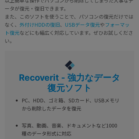
以上簡単な操作でパソコンから削除してしまった大事なデ
ータが復元・復旧できます。
また、このソフトを使うことで、パソコンの復元だけでは
なく、
外付けHDDの復旧
、
USBデータ復元
や
フォーマッ
ト復元
などにも幅広く対応しています。ぜひお試しくださ
い。
Recoverit - 強力なデータ
復元ソフト
PC、HDD、ゴミ箱、SDカード、USBメモリ
から削除したデータを復元
写真、動画、音楽、ドキュメントなど1000
種のデータ形式に対応