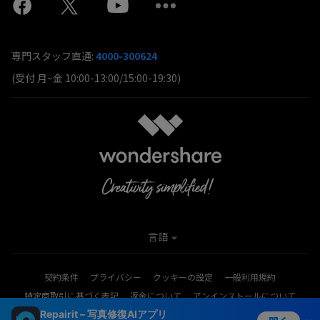
専門スタッフ直通:
4000-300624
(受付 月~金 10:00-13:00/15:00-19:30)
言語
契約条件
プライバシー
クッキーの設定
一般利用規約
特定商取引に基づく表記
返金について
アンインストールについて
Repairit – 写真修復AIアプリ
Copyright © 2026
Wondershare. All rights reserved.