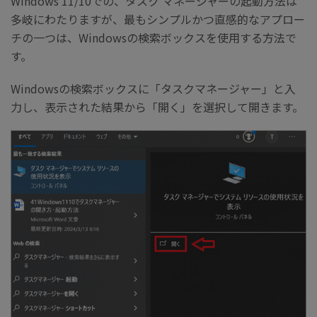
Windows 11/10での、タスク マネージャーの起動方法は
多岐にわたりますが、最もシンプルかつ直感的なアプロー
チの一つは、Windowsの検索ボックスを使用する方法で
す。
Windowsの検索ボックスに「タスクマネージャー」と入
力し、表示された結果から「開く」を選択して開きます。