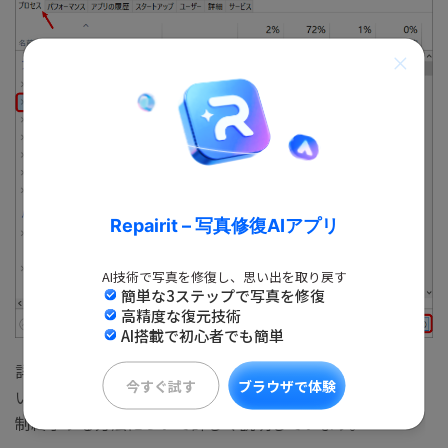
Repairit – 写真修復AIアプリ
AI技術で写真を修復し、思い出を取り戻す
簡単な3ステップで写真を修復
高精度な復元技術
AI搭載で初心者でも簡単
詳細な手順や追加情報については、こちらをご覧くださ
今すぐ試す
ブラウザで体験
い。このリンクでは、Windowsでアプリケーションを強
制終了する方法について詳しく説明しています。