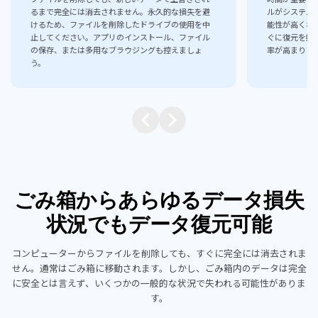
るまで完全には消去されません。永久的な損失を避
ルがシステム
けるため、ファイルを削除したドライブの使用を中
能性が高くな
止してください。アプリのインストール、ファイル
ぐに復元を始
の保存、または多用なブラウジングも控えましょ
率が高まりま
う。
ごみ箱からあらゆるデータ損失
状況でもデータ復元可能
コンピューターからファイルを削除しても、すぐに完全には消去されま
せん。通常はごみ箱に移動されます。しかし、ごみ箱内のデータは完全
に安全とは言えず、いくつかの一般的な状況で失われる可能性がありま
す。