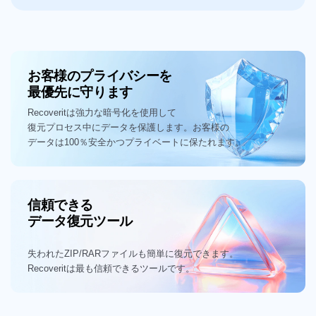
お客様のプライバシーを
最優先に守ります
Recoveritは強力な暗号化を使用して
復元プロセス中にデータを保護します。お客様の
データは100％安全かつプライベートに保たれます。
信頼できる
データ復元ツール
失われたZIP/RARファイルも簡単に復元できます。
Recoveritは最も信頼できるツールです。