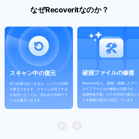
なぜRecoveritなのか？
破損ファイルの修復
スキャン中の復元
Recoveritなら、破損・損傷したアー
待つ必要はありません。いつでもRAR
カイブファイルの修復も可能です。
を復元できます。スキャンが完了する
追加料金不要。ビデオRARの復元と
のを待たなくても、失われたRARファ
デオ修復の両方に対応しています。
イルを復元できます。