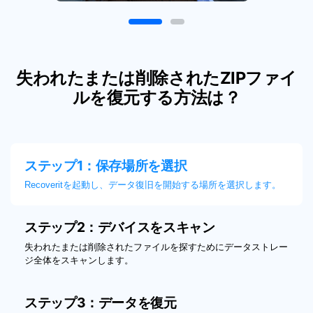
失われたまたは削除されたZIPファイ
ルを復元する方法は？
ステップ1：保存場所を選択
Recoveritを起動し、データ復旧を開始する場所を選択します。
ステップ2：デバイスをスキャン
失われたまたは削除されたファイルを探すためにデータストレー
ジ全体をスキャンします。
ステップ3：データを復元