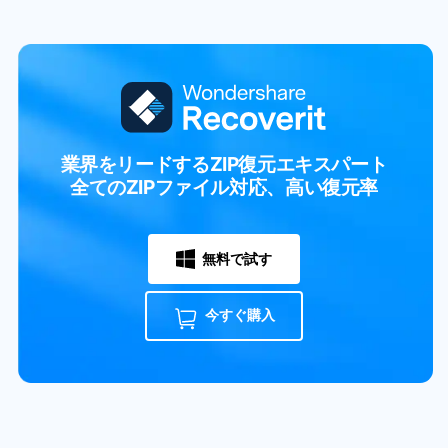
業界をリードするZIP復元エキスパート
全てのZIPファイル対応、高い復元率
無料で試す
今すぐ購入