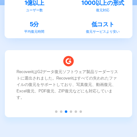
1億以上
1000以上の形式
ユーザー数
復元対応
5分
低コスト
平均復元時間
復元サービスより安い
RecoveritはG2データ復元ソフトウェア製品リーダーリス
トに選出されました。Recoveritはすべての失われたファ
イルの復元をサポートしており、写真復元、動画復元、
Excel復元、PDF復元、ZIP復元などにも対応していま
す。