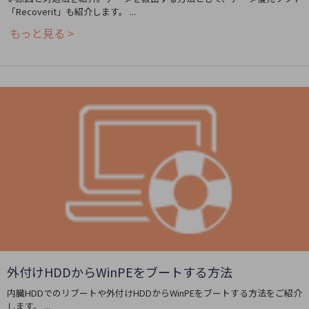
「Recoverit」も紹介します。 ...
もっと見る >
外付けHDDからWinPEをブートする方法
内臓HDDでのリブートや外付けHDDからWinPEをブートする方法をご紹介
します。 ...