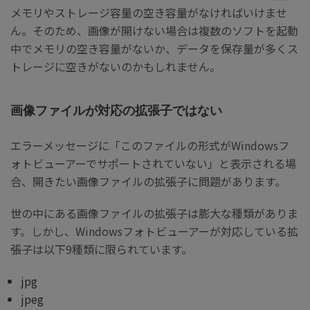
メモリやストレージ容量の空き容量がなければいけませ
ん。そのため、画像が開けない場合は複数のソフトを起動
中でメモリの空き容量がないか、データを保存量が多くス
トレージに空きがないのかもしれません。
画像ファイルが対応の拡張子ではない
エラーメッセージに「このファイルの形式がWindowsフ
ォトビューアーでサポートされていない」と表示される場
合、開きたい画像ファイルの拡張子に問題があります。
世の中にある画像ファイルの拡張子は膨大な種類がありま
す。しかし、Windowsフォトビューアーが対応している拡
張子は以下9種類に限られています。
jpg
jpeg