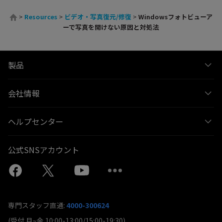
>
Resources
>
ビデオ・写真復元/修復
>
Windowsフォトビューア
ーで写真を開けない原因と対処法
製品
会社情報
ヘルプセンター
公式SNSアカウント
専門スタッフ直通:
4000-300624
(受付 月~金 10:00-13:00/15:00-19:30)