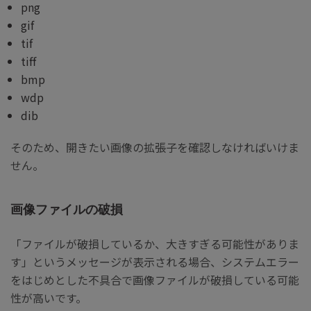
png
gif
tif
tiff
bmp
wdp
dib
そのため、開きたい画像の拡張子を確認しなければいけま
せん。
画像ファイルの破損
「ファイルが破損しているか、大きすぎる可能性がありま
す」というメッセージが表示される場合、システムエラー
をはじめとした不具合で画像ファイルが破損している可能
性が高いです。