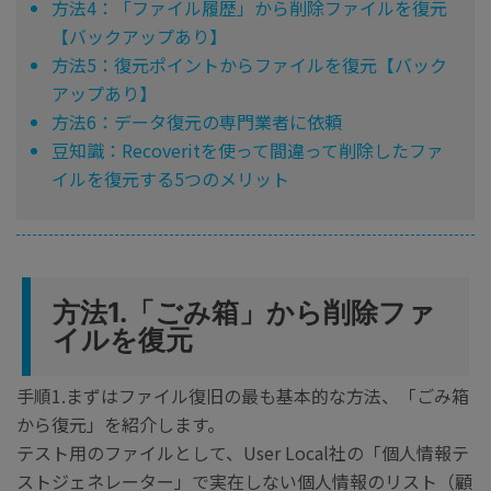
方法4：「ファイル履歴」から削除ファイルを復元
【バックアップあり】
方法5：復元ポイントからファイルを復元【バック
アップあり】
方法6：データ復元の専門業者に依頼
豆知識：Recoveritを使って間違って削除したファ
イルを復元する5つのメリット
方法1.「ごみ箱」から削除ファ
イルを復元
手順1.まずはファイル復旧の最も基本的な方法、「ごみ箱
から復元」を紹介します。
テスト用のファイルとして、User Local社の「個人情報テ
ストジェネレーター」で実在しない個人情報のリスト（顧