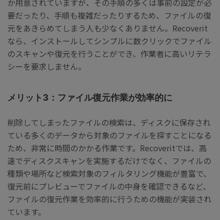
か用意されていますが、その手順の多くは事前の設定が必
要だったり、手順も複雑だったりするため、ファイルの復
元をあきらめてしまう人も少なくありません。Recoverit
なら、インストールしてシンプルに数クリックでファイル
のスキャンや復元を行うことができ、作業者に高いリテラ
シーを要求しません。
メリット3：ファイル復元作業が効率的に
削除してしまったファイルの検索は、ディスクに保存され
ている多くのデータから対象のファイルを探すことになる
ため、非常に時間のかかる作業です。Recoveritでは、高
速でディスクスキャンを実施するだけでなく、ファイルの
種類や場所など検索対象のフィルタリング機能が豊富で、
復元前にプレビューでファイルの中身を確認できるなど、
ファイルの復元作業を効率的に行うための機能が実装され
ています。