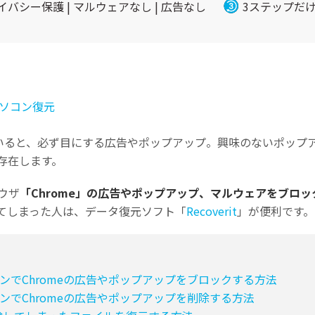
イバシー保護 | マルウェアなし | 広告なし
3ステップだ
Wondershare製品一覧
ソコン復元
していると、必ず目にする広告やポップアップ。興味のないポップ
存在します。
ラウザ
「Chrome」の広告やポップアップ、マルウェアをブロ
てしまった人は、データ復元ソフト「
Recoverit
」が便利です。
すべての機能を確認
cパソコンでChromeの広告やポップアップをブロックする方法
cパソコンでChromeの広告やポップアップを削除する方法