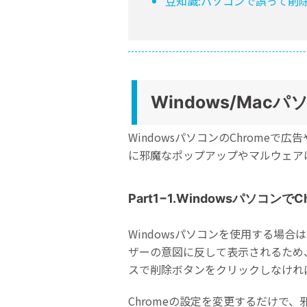
豆知識:パソコンで誤って削
Windows/Ma
WindowsパソコンのChrom
に邪魔なポップアップやマルウェア
Part1−1.Windowsパソ
Windowsパソコンを使用する場
ザーの意図に反して表示されるため
スで削除ボタンをクリックしなけれ
Chromeの設定を変更するだけ