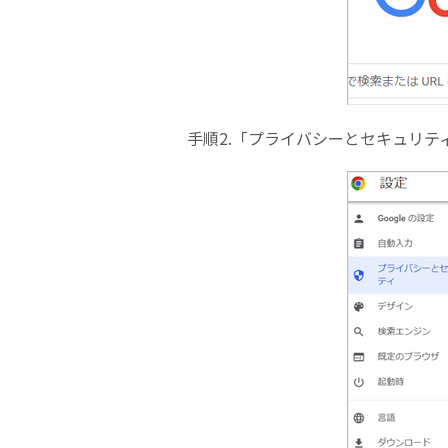
手順2.「プライバシーとセキュリ