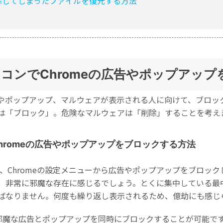
除してしまったファイルを復元する方法
cパソコンでChromeの広告やポップア
eで広告やポップアップ、マルウェアが表示される人に向けて、ブロ
は「ブロック」。危険なマルウェアは「削除」することを考え
コンでChromeの広告やポップアップをブロックする方法
合は、Chromeの設定メニューから広告やポップアップをブロッ
、非常に邪魔な存在に感じるでしょう。とくに集中している最
ばなりません。何度も繰り返し表示されるため、億劫にも感じ
で、邪魔な広告とポップアップを同時にブロックすることが可能で