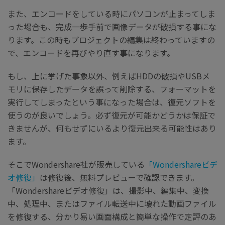
また、エンコードをしている時にパソコンが止まってしま
った場合も、完成一歩手前で画像データが破損する事にな
ります。この時もプロジェクトの編集は終わっていますの
で、エンコードを再びやり直す事になります。
もし、上に挙げた事象以外、例えばHDDの破損やUSBメ
モリに保存したデータを誤って削除する、フォーマットを
実行してしまったという事になった場合は、復元ソフトを
使うのが良いでしょう。必ず復元が可能かどうかは保証で
きませんが、何もせずにいるより復元出来る可能性はあり
ます。
そこでWondershare社が販売している
「Wondershareビデ
オ修復」
は修復後、無料プレビューで確認できます。
「Wondershareビデオ修復」は、撮影中、編集中、変換
中、処理中、またはファイル転送中に壊れた動画ファイル
を修復する、分かり易い画面構成と簡単な操作で定評のあ