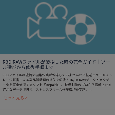
R3D RAWファイルが破損した時の完全ガイド｜ツー
ル選びから修復手順まで
R3Dファイルの破損で編集作業が停滞していませんか？転送エラーやスト
レージ障害による高品質動画の損失を解決！4K/8K RAWデータとメタデ
ータを完全修復するソフト『Repairit』。映像制作のプロから信頼される
確かなデータ復旧で、ストレスフリーな作業環境を実現。 ...
もっと見る >