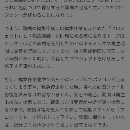
それに名前つけて保存すると動画の完成と共に1つのプロ
ジェクトが終わることになります。
つまり、動画の編集作成には編集作業をまとめた「プロジ
ェクト」と「完成動画」が同時に残る事になります。プロ
ジェクトはどの素材を使用したのかのタイミングや再生時
間に調整を記録していますので、後で完成動画に修正した
い個所があった時に、保存したプロジェクトを呼び出して
修正する事が出来ます。
もし、編集作業途中で何らかのトラブルでパソコンが止ま
ってしまう事や、緊急停止をした時、壊れた動画ファイル
修復を試みなければなりません。殆どの場合、動画は再生
出来ない状態になり、編集または変換が中途半端な状態に
なります。最初は電源を入れなおして編集ソフトから「プ
ロジェクト」を呼び出して下さい。頻繁に保存をしていれ
ば、記録された所からやり直しが出来るはずです。