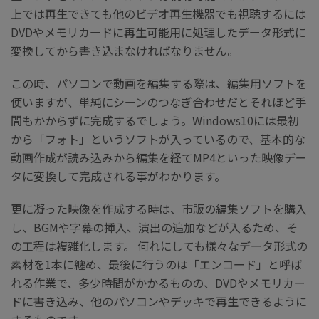
上では再生できても他のビデオ再生機器でも視聴するには
DVDやメモリカードに再生可能用に処理したデータ形式に
変換してから書き込まなければなりません。
この時、パソコンで動画を編集する際は、編集用ソフトを
使いますが、単純にシーンのつなぎ合わせだとそれほど手
間もかからずに完成するでしょう。Windows10には最初
から「フォト」というソフトが入っているので、基本的な
動画作成が読み込みから編集を経てMP4といった映像デー
タに変換して完成される事がわかります。
更に凝った映像を作成する時は、市販の編集ソフトを購入
し、BGMや字幕の挿入、演出の追加などが入るため、そ
の工程は複雑化します。 何れにしても様々なデータ形式の
素材を1本に纏め、最後に行うのは「エンコード」と呼ば
れる作業で、多少時間がかかるものの、DVDやメモリカー
ドに書き込み、他のパソコンやデッキで再生できるように