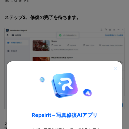
ステップ2、修復の完了を待ちます。
Repairit – 写真修復AIアプリ
ステップ3、無料プレビューで修復された動画を確認しま
す。