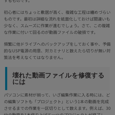
するものです。
初心者にはちょっと敷居が高く、複雑な工程は纏めづらい
ものです。最初は詳細な流れを紙面化しておけば間違いも
少なく、スムーズに作業が進むでしょう。さて、この複雑
な作業に付いて回るのが動画ファイルの破損です。
頻繁に他ドライブへのバックアップをしておく事や、予備
的なUSP電源の用意、対カミナリと数えたら切りが無い対
策法を考えなくてはなりません。
壊れた動画ファイルを修復する
には
パソコンに素材が揃って、いざ編集作業に入る時には、ど
の編集ソフトも「プロジェクト」という1本の動画を完成
させるまでの作業を一区切りとして数えます。例えば、30
分の動画を1本作り上げて一つのプロジェクトが終了し、