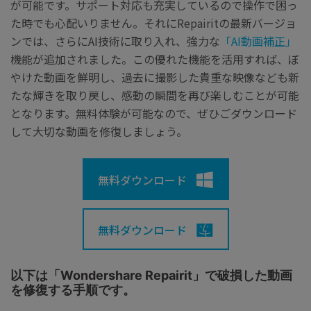
が可能です。サポート対応も充実しているので操作で困っ
た時でも心配いりません。それに
Repairitの
最新バージョ
ンでは、さらにAI技術に取り入れ、強力な
「AI動画補正」
機能が追加されました。この優れた機能を活用すれば、ぼ
やけた動画を鮮明し、過去に撮影した貴重な映像なども新
たな輝きを取り戻し、感動の瞬間を再び楽しむことが可能
となります。無料体験が可能なので、ぜひごダウンロード
して大切な動画を修復しましょう。
無料ダウンロード
無料ダウンロード
以下は「Wondershare Repairit」で破損した動画
を修復する手順です。