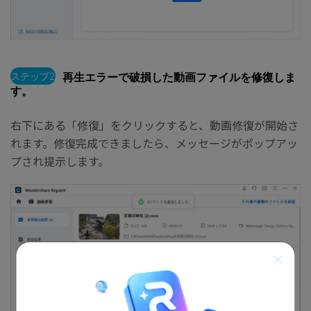
ステップ2
再生エラーで破損した動画ファイルを修復しま
す。
右下にある「修復」をクリックすると、動画修復が開始さ
れます。修復完成できましたら、メッセージがポップアッ
プされ提示します。