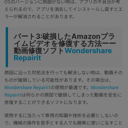
OSのバージョンに問題がない時は、アプリの不具合が考
えられるので、アプリを消去してインストールし直すとエ
ラーが解消されることがあります。
パート3:破損したAmazonプラ
イムビデオを修復する方法ーー
動画修復ソフト
Wondershare
Repairit
原因に沿った対処法を行っても解決しない時は、動画その
ものが破損している可能性があります。その場合は、
Wondershare Repairit
の使用が最適です。
Wondershare
Repairit
は何らかの原因で破損してしまった動画を安全に
修復することができるソフトになります。
使用するに当たって専用の知識や技術を必要としないの
で、機械の操作を苦手とする人でも簡単に使いこなすこと