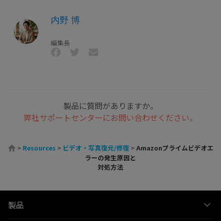
内野 博
編集長
製品に質問がありますか。
弊社サポートセンターにお問い合わせください。
>
Resources
>
ビデオ・写真復元/修復
>
Amazonプライムビデオエ
ラーの発生原因と
対処方法
製品