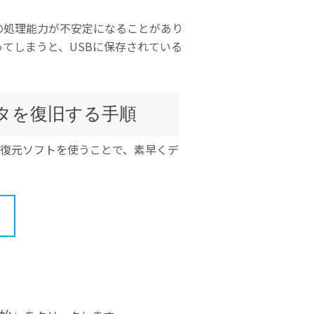
の処理能力が不安定になることがあり
ってしまうと、USBに保存されている
タを復旧する手順
復元ソフトを使うことで、素早くデ