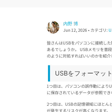
ToMoviee AI
オールインワンAI生成プラットフォーム
NASデータ復元
ゴミ箱から復元
内野 博
Jun 12, 2026 • カテゴリ:
U
皆さんはUSBをパソコンに接続し
あるでしょうか。 USBメモリを
のように対処すればいいのかを紹介
USBをフォーマッ
1つ目は、パソコンの誤作動によりU
に保存されているデータが参照でき
2つ目は、USBの記憶領域にほと
が発生するリスクが高くなります。