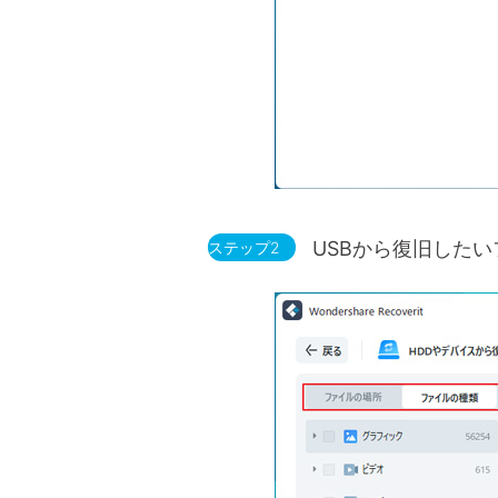
USBから復旧した
ステップ2