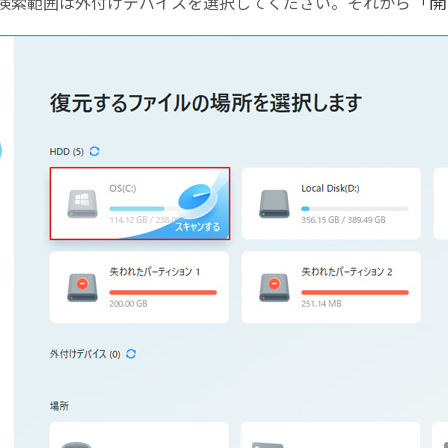
「開
、検索範囲は外付けデバイスを選択してください。それから