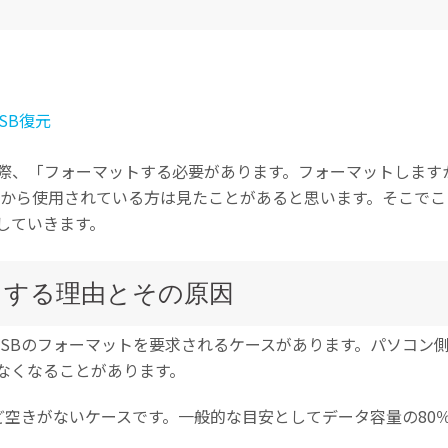
Wondershare製品一覧
SB復元
た際、「フォーマットする必要があります。フォーマットします
普段から使用されている方は見たことがあると思います。そこで
していきます。
トする理由とその原因
すべての機能を確認
SBのフォーマットを要求されるケースがあります。パソコン側
なくなることがあります。
んど空きがないケースです。一般的な目安としてデータ容量の80