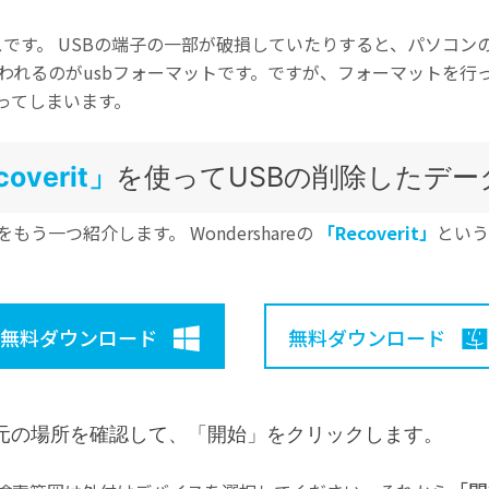
スです。 USBの端子の一部が破損していたりすると、パソコン
われるのがusbフォーマットです。ですが、フォーマットを行
ってしまいます。
overit」
を使ってUSBの削除したデー
う一つ紹介します。 Wondershareの
「Recoverit」
という
無料ダウンロード
無料ダウンロード
元の場所を確認して、「開始」をクリックします。