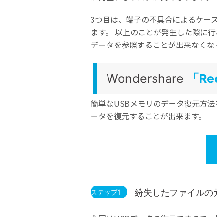
3つ目は、端子の不具合によるケー
ます。 以上のことが発生した際に行
データを参照することが出来なくな
Wondershare
「Rec
簡単なUSBメモリのデータ復元方法をも
ータを復元することが出来ます。
紛失したファイルの
ステップ1