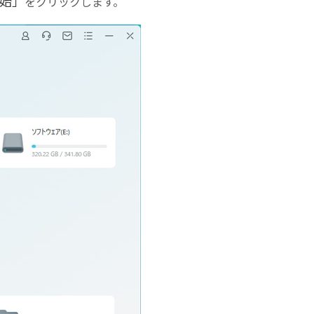
始」
をクリックします。