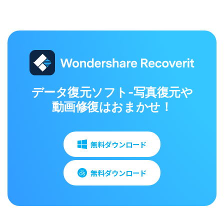
データ復元ソフト-写真復元や
動画修復はおまかせ！
無料ダウンロード
無料ダウンロード