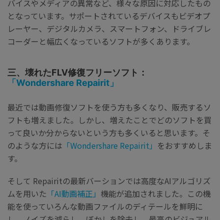
バイスやメディアの異常など、様々な原因に対応したもの
となっています。サポートされているデバイスもビデオプ
レーヤー、デジタルカメラ、スマートフォン、ドライブレ
コーダーと幅広くなっているソフトが多くあります。
三、壊れたFLV修復フリーソフト：
「Wondershare Repairit」
最近では動画修復ソフトを使う方も多くなり、販売するソ
フトも増えました。しかし、増えたことでどのソフトを買
って良いか分からないという方も多くいると思います。そ
のような方には
「Wondershare Repairit」
をおすすめしま
す。
そして Repairitの最新バーションでは高度なAIアルゴリズ
ムを用いた
「AI動画補正」
機能が追加されました。この機
能を使っていろんな動画ファイルのディテールを鮮明に
し、ノイズを減らし、ぼかしを除去し、最高のビジュアル