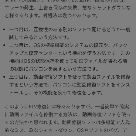
エラーの発生、上書き保存の失敗、急なシャットダウンな
ど様々あります。対処法は幾つかあります。
一つ目は、互換性のある別のソフトで開けるどうか一度
試してみるという方法です。
二つ目は、OSの標準機能のシステムの復元や、バック
アップと復元センターという機能を使う方法です。この
機能はOSの状態保存を使って動画ファイルが壊れる前
の状態にパソコンを戻すという方法です。
三つ目は、動画修復ソフトを使って動画ファイルを修復
するという方法で、パソコンに動画修復ソフトをインス
トールし、その機能を使って修復をします。
このようにFLV修復には様々ありますが、一番簡単で確実
に動画ファイルを修復する方法は、動画修復ソフトを使っ
ての方法かと思われます。動画修復ソフトは多機能で人為
的なミス、急なシャットダウン、OSやソフトのバグ、デ