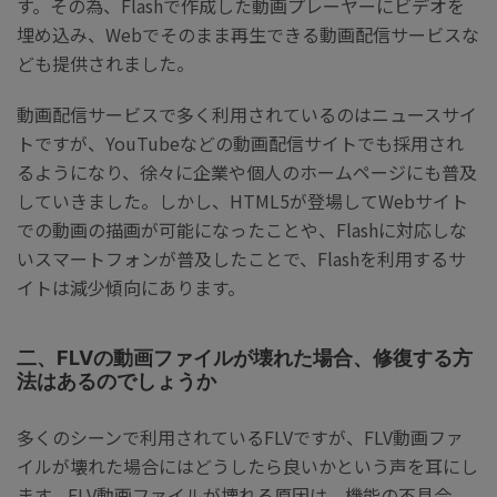
す。その為、Flashで作成した動画プレーヤーにビデオを
埋め込み、Webでそのまま再生できる動画配信サービスな
ども提供されました。
動画配信サービスで多く利用されているのはニュースサイ
トですが、YouTubeなどの動画配信サイトでも採用され
るようになり、徐々に企業や個人のホームページにも普及
していきました。しかし、HTML5が登場してWebサイト
での動画の描画が可能になったことや、Flashに対応しな
いスマートフォンが普及したことで、Flashを利用するサ
イトは減少傾向にあります。
二、FLVの動画ファイルが壊れた場合、修復する方
法はあるのでしょうか
多くのシーンで利用されているFLVですが、FLV動画ファ
イルが壊れた場合にはどうしたら良いかという声を耳にし
ます。FLV動画ファイルが壊れる原因は、機能の不具合、