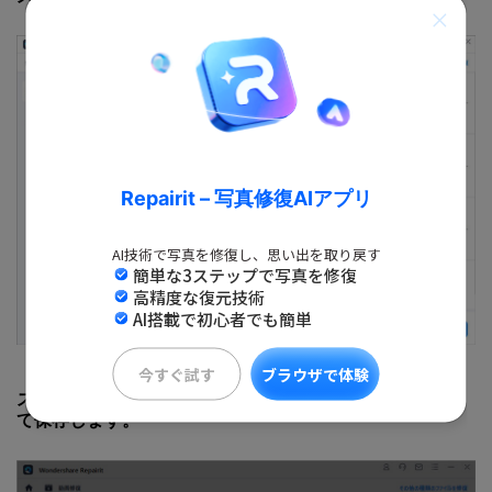
Repairit – 写真修復AIアプリ
AI技術で写真を修復し、思い出を取り戻す
簡単な3ステップで写真を修復
高精度な復元技術
AI搭載で初心者でも簡単
今すぐ試す
ブラウザで体験
ステップ3、修復されたFLV動画ファイルをプレビューし
て保存します。