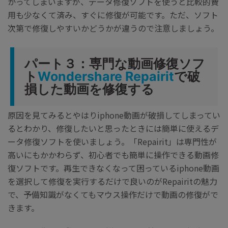
かってしまいますが、データ修復ソフトを使うと比較的費
用も少なくて済み、すぐに修復が可能です。ただ、ソフト
次第で修復しやすいかどうかが違うので注意しましょう。
パート３：専門な動画修復ソフ
ト
Wondershare Repairit
で破
損した動画を修復する
原因を見てみるとやはりiphone動画が破損してしまってい
るとわかり、修復したいと思ったときには簡単に使えるデ
ータ修復ソフトを使いましょう。「Repairit」は専門性が
高いにもかかわらず、初心者でも簡単に操作できる動画修
復ソフトです。再生できなくなって困っているiphone動画
を選択して修復を実行するだけで良いのがRepairitの魅力
で、予備知識がなくてもマウス操作だけで動画の修復がで
きます。