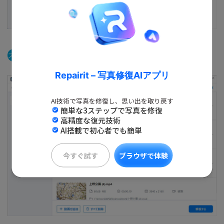
ステップ2
修復の完了を待ちます。
Repairit – 写真修復AIアプリ
AI技術で写真を修復し、思い出を取り戻す
簡単な3ステップで写真を修復
高精度な復元技術
AI搭載で初心者でも簡単
今すぐ試す
ブラウザで体験