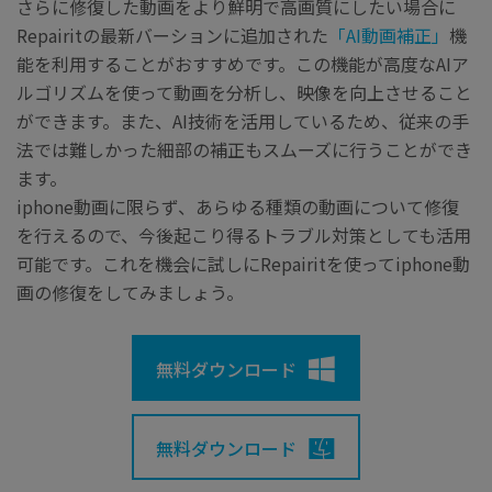
さらに修復した動画をより鮮明で高画質にしたい場合に
Repairitの最新バーションに追加された
「AI動画補正」
機
能を利用することがおすすめです。この機能が高度なAIア
ルゴリズムを使って動画を分析し、映像を向上させること
ができます。また、AI技術を活用しているため、従来の手
法では難しかった細部の補正もスムーズに行うことができ
ます。
iphone動画に限らず、あらゆる種類の動画について修復
を行えるので、今後起こり得るトラブル対策としても活用
可能です。これを機会に試しにRepairitを使ってiphone動
画の修復をしてみましょう。
無料ダウンロード
無料ダウンロード