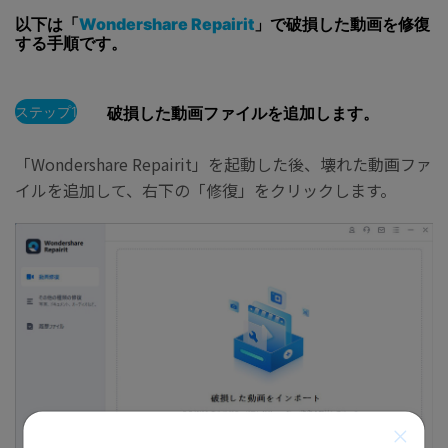
以下は「
Wondershare Repairit
」で破損した動画を修復
する手順です。
ステップ1
破損した動画ファイルを追加します。
「Wondershare Repairit」を起動した後、壊れた動画ファ
イルを追加して、右下の「修復」をクリックします。