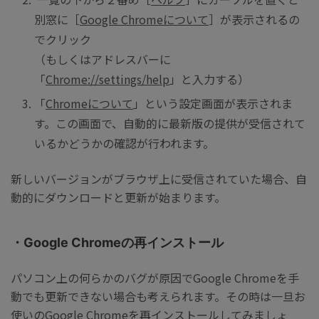
別窓に［
Google Chromeについて
］が表示されるの
でクリック
（もしくはアドレスバーに
「
Chrome://settings/help
」と入力する）
「
Chromeについて
」という設定画面が表示されま
す。この画面で、自動的に最新版の提供が受信されて
いるかどうかの確認が行われます。
新しいバージョンがブラウザ上に受信されていた場合、自
動的にダウンロードと更新が始まります。
・Google Chromeの再インストール
パソコン上の何らかのバグが原因でGoogle Chromeを手
動でも更新できない場合も考えられます。その時は一旦お
使いのGoogle Chromeを再インストールしてみましょ