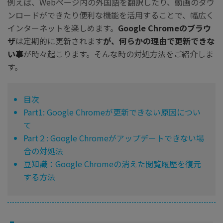
例えば、Webページ内の外国語を翻訳したり、動画のダウ
ンロードができたり便利な機能を活用することで、幅広く
インターネットを楽しめます。
Google Chromeのブラウ
ザ
は定期的に更新されます
が、何らかの理由で更新できな
い事
が時々起こります。そんな時の対処方法をご紹介しま
す。
目次
Part1: Google Chromeが更新できない原因につい
て
Part２: Google Chromeがアップデートできない場
合の対処法
豆知識：Google Chromeの消えた閲覧履歴を復元
する方法