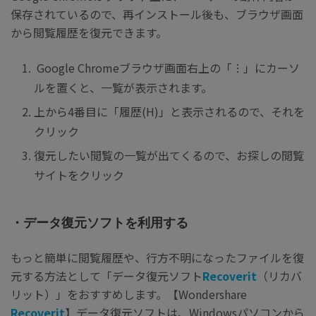
保存されているので、再インストール後も、ブラウザ画面
から閲覧履歴を復元できます。
Google Chromeブラウザ画面右上の「
︙
」にカーソ
ルを置くと、一覧が表示されます。
上から4番目に「履歴(H)」と表示されるので、それを
クリック
復元したい閲覧の一覧が出てくるので、お探しの閲覧
サイトをクリック
・データ復元ソフトを利用する
もっと簡単に閲覧履歴や、行方不明になったファイルを復
元する方法として「データ復元ソフト
Recoverit
（リカバ
リット）」をおすすめします。【Wondershare
Recoverit
】データ復元ソフトは、Windowsパソコンから