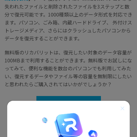
失われたファイルと削除されたファイルを3ステップと数
分で復元可能です。1000種類以上のデータ形式を対応でき
ます。パソコン、ごみ箱、内蔵ハードドライブ、 外付けス
トレージメディア、さらにはクラッシュしたパソコンから
データを復元することができます。
無料版のリカバリットは、復元したい対象のデータ容量が
100MBまで利用することができます。無料版でお試しにな
ってみて、便利な機能を数台のパソコンでも利用してみた
い、復元するデータやファイル等の容量を無制限にしたい
と思われたらご購入されてはいかがでしょうか？
無料ダウンロード
無料ダウンロード