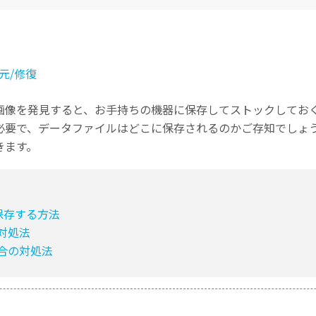
Wondershare製品一覧
元/修復
画像を発見すると、お手持ちの機器に保存してストックしてお
必要で、データファイルはどこに保存されるのかご存知でしょ
きます。
を保存する方法
の対処法
場合の対処法