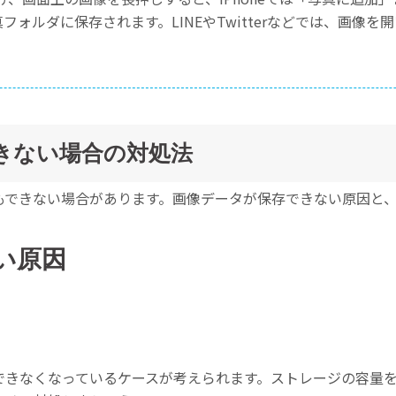
ォルダに保存されます。LINEやTwitterなどでは、画像
できない場合の対処法
もできない場合があります。画像データが保存できない原因と
い原因
できなくなっているケースが考えられます。ストレージの容量