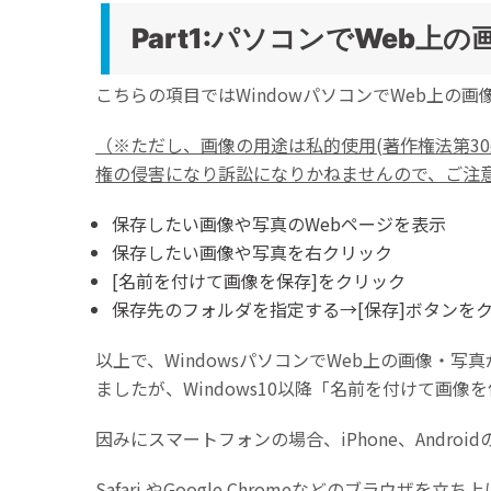
Part1:パソコンでWeb
こちらの項目ではWindowパソコンでWeb上の
（※ただし、画像の用途は私的使用(著作権法第3
権の侵害になり訴訟になりかねませんので、ご注
保存したい画像や写真のWebページを表示
保存したい画像や写真を右クリック
[名前を付けて画像を保存]をクリック
保存先のフォルダを指定する→[保存]ボタンを
以上で、WindowsパソコンでWeb上の画像・写
ましたが、Windows10以降「名前を付けて画
因みにスマートフォンの場合、iPhone、Andr
Safari やGoogle Chromeなどのブラウ