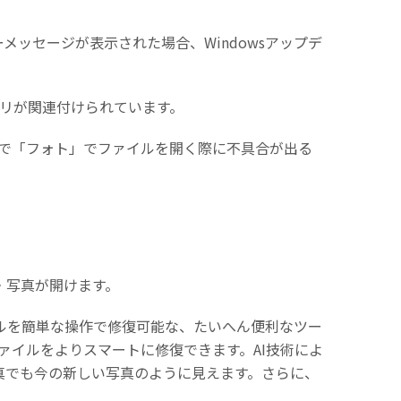
ッセージが表示された場合、Windowsアップデ
アプリが関連付けられています。
確率で「フォト」でファイルを開く際に不具合が出る
・写真が開けます。
ルを簡単な操作で修復可能な、たいへん便利なツー
ファイルをよりスマートに修復できます。AI技術によ
真でも今の新しい写真のように見えます。さらに、