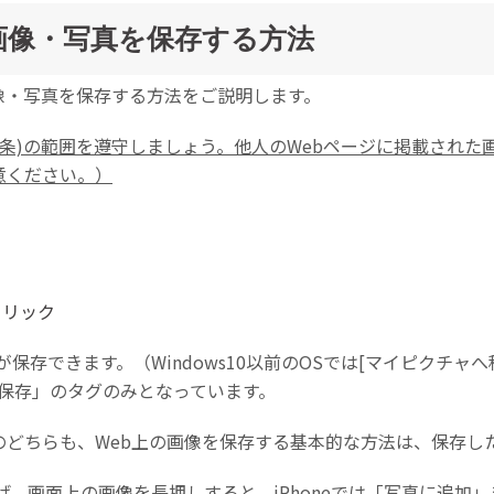
上の画像・写真を保存する方法
画像・写真を保存する方法をご説明します。
0条)の範囲を遵守しましょう。他人のWebページに掲載された
意ください。）
クリック
真が保存できます。（Windows10以前のOSでは[マイピクチ
像を保存」のタグのみとなっています。
oidのどちらも、Web上の画像を保存する基本的な方法は、保存
ザを立ち上げ、画面上の画像を長押しすると、iPhoneでは「写真に追