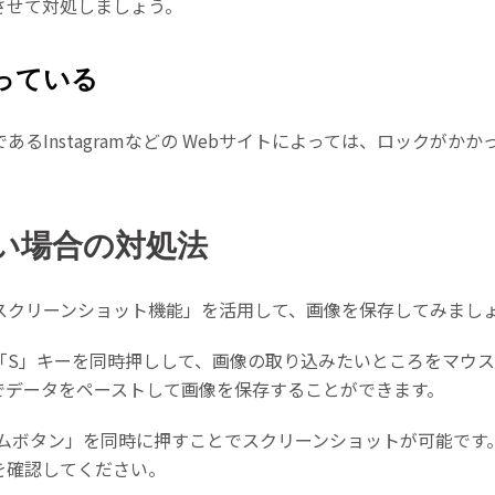
させて対処しましょう。
っている
あるInstagramなどの Webサイトによっては、ロックが
い場合の対処法
スクリーンショット機能」を活用して、画像を保存してみまし
hift」+「S」キーを同時押しして、画像の取り込みたいところを
でデータをペーストして画像を保存することができます。
ームボタン」を同時に押すことでスクリーンショットが可能です。A
を確認してください。