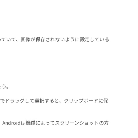
かかっていて、画像が保存されないように設定している
ょう。
マウスでドラッグして選択すると、クリップボードに保
ndroidは機種によってスクリーンショットの方