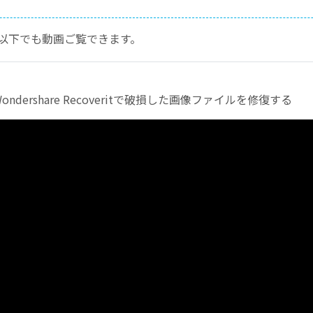
以下でも動画ご覧できます。
ondershare Recoverit
で破損した画像ファイルを修復する