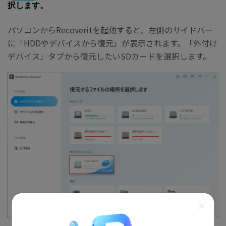
択します。
パソコンからRecoveritを起動すると、
左側のサイドバー
に「HDDやデバイスから復元」が表示されます。「外付け
デバイス」タブから復元したいSDカードを選択します。