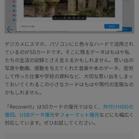
デジカメにスマホ、パソコンにと色々なハードで活用され
ているのがSDカードです。そこに残るデータはもはや私
たちの生活の記録とさえ言えるかもしれません。思い出の
写真や動画、感動を与えてくれた音楽や本のデータ、苦労
して作った仕事や学校の資料など、大切な思い出をしまっ
ておいてくれるこの小さなカードはもはや現代の宝箱なの
かもしれません。
「Recoverit」はSDカードの復元ではなく、
外付けHDDの
復旧
、
USBデータ復元
や
フォーマット復元
などにも幅広く
対応しています。ぜひお試してください。