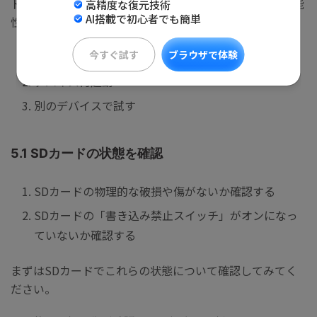
ドの故障がなければ以下の対処法によって解決できる可能
高精度な復元技術
AI搭載で初心者でも簡単
性があります。
今すぐ試す
ブラウザで体験
SDカードの状態を確認
デバイス再起動
別のデバイスで試す
5.1 SDカードの状態を確認
SDカードの物理的な破損や傷がないか確認する
SDカードの「書き込み禁止スイッチ」がオンになっ
ていないか確認する
まずはSDカードでこれらの状態について確認してみてく
ださい。