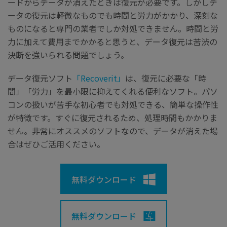
ードからデータが消えたときは復元が必要です。しかしデ
ータの復元は軽微なものでも時間と労力がかかり、深刻な
ものになると専門の業者でしか対処できません。時間と労
力に加えて費用までかかると思うと、データ復元は苦渋の
決断を強いられる問題でしょう。
データ復元ソフト
「Recoverit」
は、復元に必要な「時
間」「労力」を最小限に抑えてくれる便利なソフト。パソ
コンの扱いが苦手な初心者でも対処できる、簡単な操作性
が特徴です。すぐに復元されるため、処理時間もかかりま
せん。非常にオススメのソフトなので、データが消えた場
合はぜひご活用ください。
無料ダウンロード
無料ダウンロード