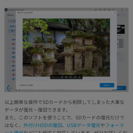
以上簡単な操作でSDカードから削除してしまった大事な
データが復元・復旧できます。
また、このソフトを使うことで、SDカードの復元だけで
はなく、
外付けHDDの復旧
、
USBデータ復元
や
フォーマ
ット復元
などにも幅広く対応しています。ぜひお試しくだ