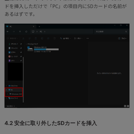
ドを挿入しただけで「PC」の項目内にSDカードの名前が
あるはずです。
4.2 安全に取り外したSDカードを挿入