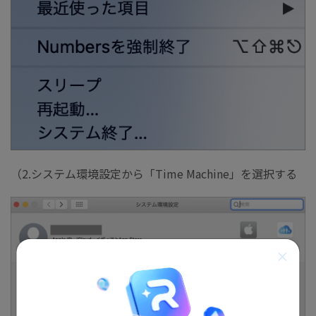
（2.システム環境設定から「Time Machine」を選択する