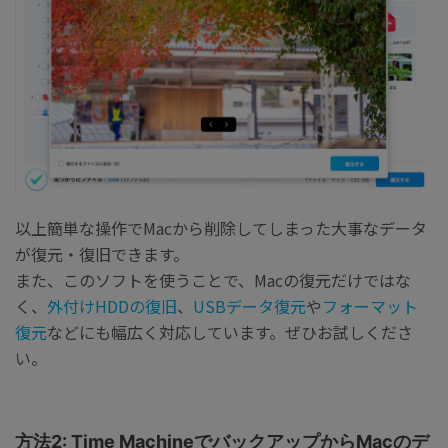
以上簡単な操作でMacから削除してしまった大事なデータ
が復元・復旧できます。
また、このソフトを使うことで、Macの復元だけではな
く、
外付けHDDの復旧
、
USBデータ復元
や
フォーマット
復元
などにも幅広く対応しています。ぜひお試しくださ
い。
方法2: Time MachineでバックアップからMacのデ