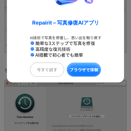
Repairit – 写真修復AIアプリ
AI技術で写真を修復し、思い出を取り戻す
簡単な3ステップで写真を修復
高精度な復元技術
AI搭載で初心者でも簡単
（3.「Time Machineをメニューバーに表示」にチェック
今すぐ試す
を入れる
ブラウザで体験