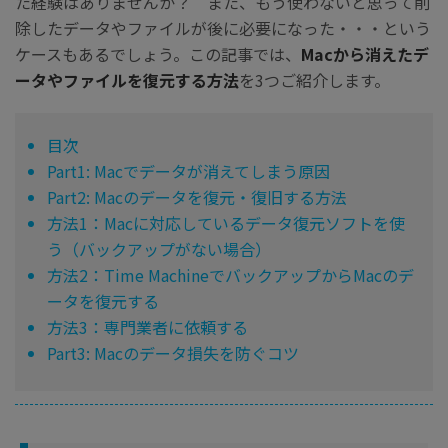
た経験はありませんか？ また、もう使わないと思って削
除したデータやファイルが後に必要になった・・・という
ケースもあるでしょう。この記事では、
Macから消えたデ
ータやファイルを復元する方法
を3つご紹介します。
目次
Part1: Macでデータが消えてしまう原因
Part2: Macのデータを復元・復旧する方法
方法1：Macに対応しているデータ復元ソフトを使
う（バックアップがない場合）
方法2：Time MachineでバックアップからMacのデ
ータを復元する
方法3：専門業者に依頼する
Part3: Macのデータ損失を防ぐコツ