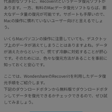
代表的なソフトに、Recoveritというデータ復元ソフトが
あります。一方、有料のMacデータ復元ソフトならば、膨
大なデータ量の復元が可能です。サポートも手厚いので、
Macの操作に慣れていないユーザー向けと言えるでしょ
う。
いくらMacパソコンの操作に注意していても、デスクトッ
プ上のデータが消えてしまうことはありますよね。データ
が消えたからといって、慌てず冷静に対処することが肝心
です。そのためには、色々な復元方法があることを事前に
知っておくと安心です。
ここでは、WondershareのRecoveritを利用したデータ復
元手順をご紹介します。
下記のダウンロードボタンから無料版でダウンロードボタ
ンしてデータを復元できるかチェックできるので、ぜひ試
してみましょう。