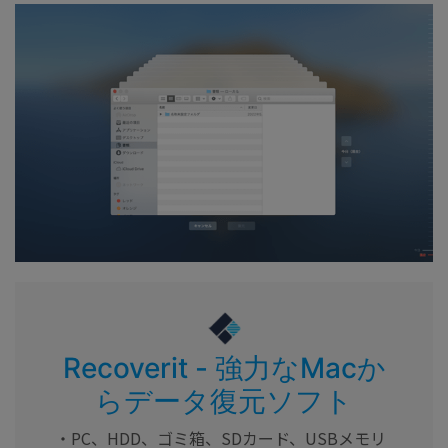
Recoverit - 強力なMacか
らデータ復元ソフト
・PC、HDD、ゴミ箱、SDカード、USBメモリ