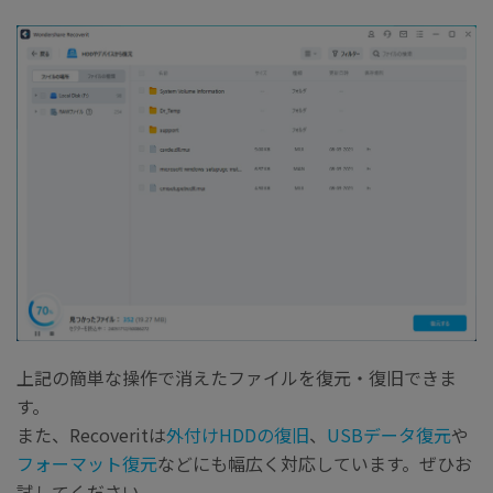
上記の簡単な操作で消えたファイルを復元・復旧できま
す。
また、Recoveritは
外付けHDDの復旧
、
USBデータ復元
や
フォーマット復元
などにも幅広く対応しています。ぜひお
試してください。