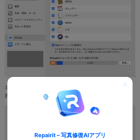
3 ウィンドウが表示されますので「コピーを残す」を選
択してください
Repairit – 写真修復AIアプリ