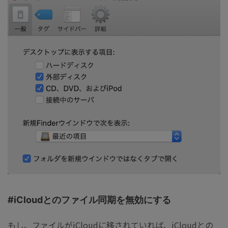
#iCloudとのファイル同期を無効にする
もし、ファイルがiCloudに移されていれば、iCloudとの