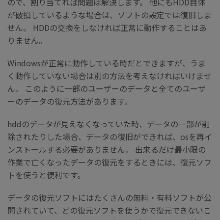
ので、割り当てれば問題は解決します。 他にもHDD自体
が破損しているような場合は、ソフトの設定では復旧しま
せん。 HDDの交換をしなければ正常に動作することはあ
りません。
Windowsが正常に動作している時だとできますが、うま
く動作していない場合は別の方法を考えなければいけませ
ん。 このように一部のユーザーのデータと全てのユーザ
ーのデータの復元方法があります。
hddのデータが見えなくなっていた時、データの一部が削
除されたりした場合、データの復旧ができれば、osを再イ
ンストールする必要がありません。 出来るだけ最小限の
作業で亡くなったデータの復元をするときには、復元ソフ
トを使うと便利です。
データの復元ソフトにはたくさんの無料・有料ソフトが公
開されていて、どの復元ソフトを使うかで復元できないこ