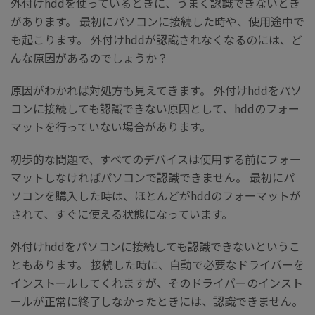
外付けhddを使っているときに、うまく認識できないとき
があります。 最初にパソコンに接続した時や、使用途中で
も起こります。 外付けhddが認識されなくなるのには、ど
んな原因があるのでしょうか？
原因がわかれば対処方も見えてきます。 外付けhddをパソ
コンに接続しても認識できない原因として、hddのフォー
マットを行っていない場合があります。
初歩的な問題で、すべてのデバイスは使用する前にフォー
マットしなければパソコンで認識できません。 最初にパ
ソコンを購入した時は、ほとんどがhddのフォーマットが
されて、すぐに使える状態になっています。
外付けhddをパソコンに接続しても認識できないというこ
ともあります。 接続した時に、自動で必要なドライバーを
インストールしてくれますが、そのドライバーのインスト
ールが正常に終了しなかったときには、認識できません。