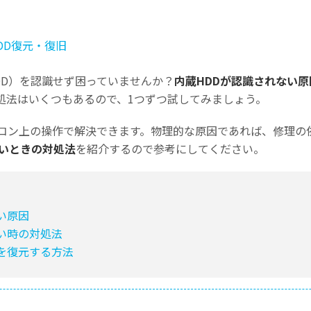
DD復元・復旧
Wondershare製品一覧
DD）を認識せず困っていませんか？
内蔵HDDが認識されない
処法はいくつもあるので、1つずつ試してみましょう。
コン上の操作で解決できます。物理的な原因であれば、修理の
ないときの対処法
を紹介するので参考にしてください。
すべての機能を確認
ない原因
ない時の対処法
タを復元する方法