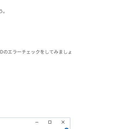
う。
DDのエラーチェックをしてみましょ
。