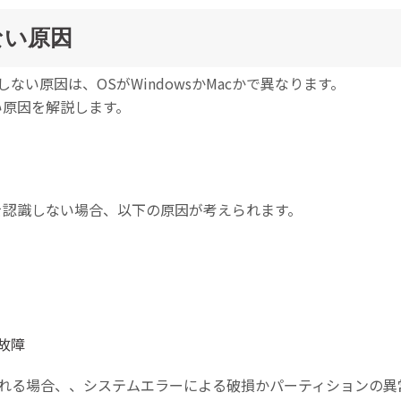
ない原因
ない原因は、OSがWindowsかMacかで異なります。
い原因を解説します。
DDを認識しない場合、以下の原因が考えられます。
故障
される場合、、システムエラーによる破損かパーティションの異