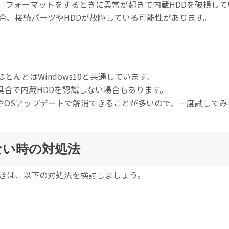
、フォーマットをするときに異常が起きて内蔵HDDを破損して
合、接続パーツやHDDが故障している可能性があります。
とんどはWindows10と共通しています。
具合で内蔵HDDを認識しない場合もあります。
動やOSアップデートで解消できることが多いので、一度試して
ない時の対処法
ときは、以下の対処法を検討しましょう。