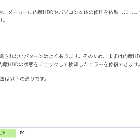
合、メーカーに内蔵HDDやパソコン本体の修理を依頼しましょ
す。
認識されないパターンはよくあります。そのため、まずは内蔵H
内蔵HDDの状態をチェックして検知したエラーを修復できます
方法は以下の通りです。