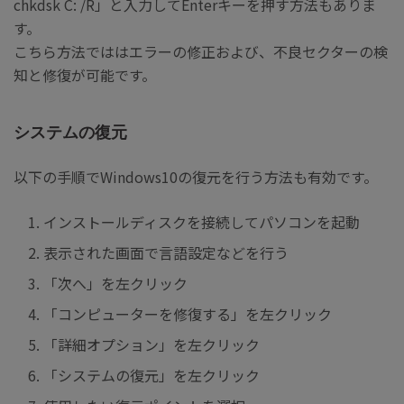
chkdsk C: /R」と入力してEnterキーを押す方法もありま
す。
こちら方法でははエラーの修正および、不良セクターの検
知と修復が可能です。
システムの復元
以下の手順でWindows10の復元を行う方法も有効です。
インストールディスクを接続してパソコンを起動
表示された画面で言語設定などを行う
「次へ」を左クリック
「コンピューターを修復する」を左クリック
「詳細オプション」を左クリック
「システムの復元」を左クリック