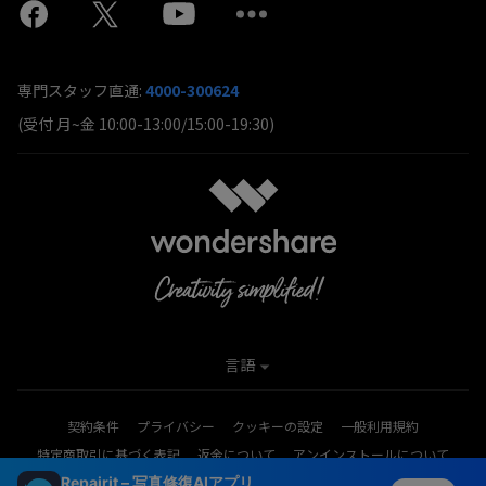
専門スタッフ直通:
4000-300624
(受付 月~金 10:00-13:00/15:00-19:30)
言語
契約条件
プライバシー
クッキーの設定
一般利用規約
特定商取引に基づく表記
返金について
アンインストールについて
Repairit – 写真修復AIアプリ