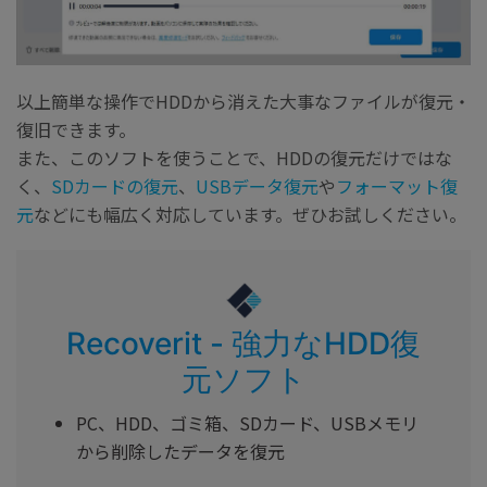
以上簡単な操作でHDDから消えた大事なファイルが復元・
復旧できます。
また、このソフトを使うことで、HDDの復元だけではな
く、
SDカードの復元
、
USBデータ復元
や
フォーマット復
元
などにも幅広く対応しています。ぜひお試しください。
Recoverit - 強力なHDD復
元ソフト
PC、HDD、ゴミ箱、SDカード、USBメモリ
から削除したデータを復元