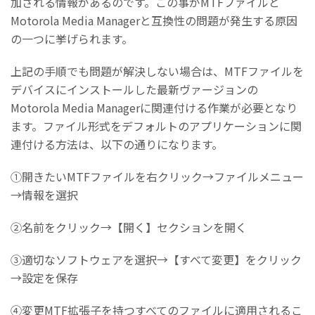
加される情報があるのです。この事がMTFファイルと
Motorola Media Managerと互換性の問題が発生する原因
の一つに挙げられます。
上記の手順でも問題が解決しない場合は、MTFファイルを
デバイスにインストールした最新ヴァージョンの
Motorola Media Managerに関連付ける作業が必要となり
ます。ファイル形式をデフォルトのアプリケーションに関
連付ける方法は、以下の通りになります。
①開きたいMTFファイルを右クリック→ファイルメニュー
→情報を選択
②名前をクリック→【開く】セクションを開く
③適切なソフトウェアを選択→【すべて変更】をクリック
→設定を保存
④変更MTF拡張子を持つすべてのファイルに適用されるこ