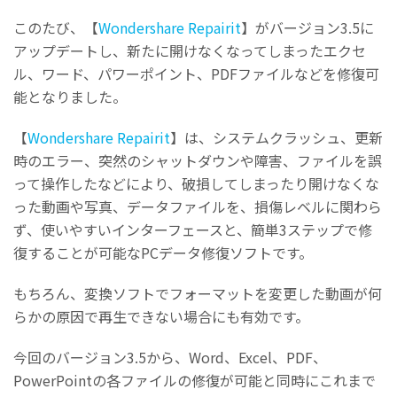
このたび、【
Wondershare Repairit
】がバージョン3.5に
アップデートし、新たに開けなくなってしまったエクセ
ル、ワード、パワーポイント、PDFファイルなどを修復可
能となりました。
【
Wondershare Repairit
】は、システムクラッシュ、更新
時のエラー、突然のシャットダウンや障害、ファイルを誤
って操作したなどにより、破損してしまったり開けなくな
った動画や写真、データファイルを、損傷レベルに関わら
ず、使いやすいインターフェースと、簡単3ステップで修
復することが可能なPCデータ修復ソフトです。
もちろん、変換ソフトでフォーマットを変更した動画が何
らかの原因で再生できない場合にも有効です。
今回のバージョン3.5から、Word、Excel、PDF、
PowerPointの各ファイルの修復が可能と同時にこれまで