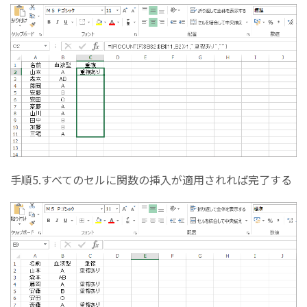
手順5.すべてのセルに関数の挿入が適用されれば完了する