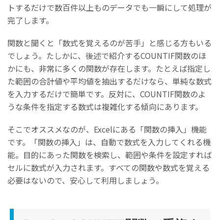
トするだけで数百件以上ものデータでも一瞬にして処理が
完了します。
関数と聞くと「数式を覚えるのが苦手」と感じる方もいる
でしょう。たしかに、後述で紹介するCOUNTIF関数のほ
かにも、非常に多くの関数が存在します。たとえば指定し
た範囲の合計値や平均値を抽出するだけなら、単純な数式
を入力するだけで簡単です。反対に、COUNTIF関数のよ
うな条件を指定する数式は複雑化する傾向にあります。
そこでオススメなのが、Excelにある「関数の挿入」機能
です。「関数の挿入」は、自動で数式を入力してくれる機
能。目的にあった関数を検索し、範囲や条件を設定すれば
セルに数式が入力されます。すべての関数や数式を覚える
必要はないので、安心して利用しましょう。