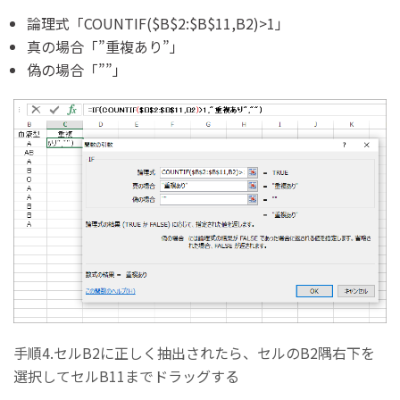
論理式「COUNTIF($B$2:$B$11,B2)>1」
真の場合「”重複あり”」
偽の場合「””」
手順4.セルB2に正しく抽出されたら、セルのB2隅右下を
選択してセルB11までドラッグする