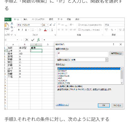
手順2.「関数の検索」に「IF」と入力し、関数名を選択す
る
手順3.それぞれの条件に対し、次のように記入する