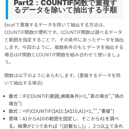
Part2：COUNTIF関数で重複す
るデータを除いて抽出する手順
Excelで重複するデータを除いて抽出する方法は、
COUNTIF関数が便利です。COUNTIF関数は調べるデータ
と範囲を指定することで、その条件にあったデータを抽出
します。今回のように、複数条件のもとデータを抽出する
場合はIF関数とCOUNTIF関数を組み合わせて使いましょ
う。
関数は以下のようにあらわします。(重複するデータを除
いて抽出する場合)
書式：IF(COUNTIF(範囲,検索条件)=1,”真の場合”,”偽の
場合”)
数式：=IF(COUNTIF($A$1:$A$10,A1)=1,””,”重複”)
意味：A1からA10の範囲を固定し、そこからA1を調べ
る。結果が1つであれば「(記載なし)」、2つ以上であれ