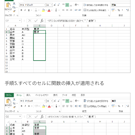
手順5.すべてのセルに関数の挿入が適用される