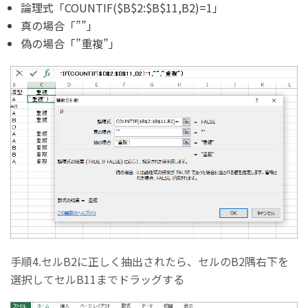
論理式「COUNTIF($B$2:$B$11,B2)=1」
真の場合「””」
偽の場合「”重複”」
手順4.セルB2に正しく抽出されたら、セルのB2隅右下を
選択してセルB11までドラッグする