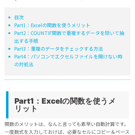
目次
Part1：Excelの関数を使うメリット
Part2：COUNTIF関数で重複するデータを除いて抽
出する手順
Part3：重複のデータをチェックする方法
Part4：パソコンでエクセルファイルを開けない時
の対処法
Part1：Excelの関数を使うメ
リット
関数のメリットは、なんと言っても素早い自動計算です。
一度数式を入力しておけば、必要なセルにコピー＆ペース