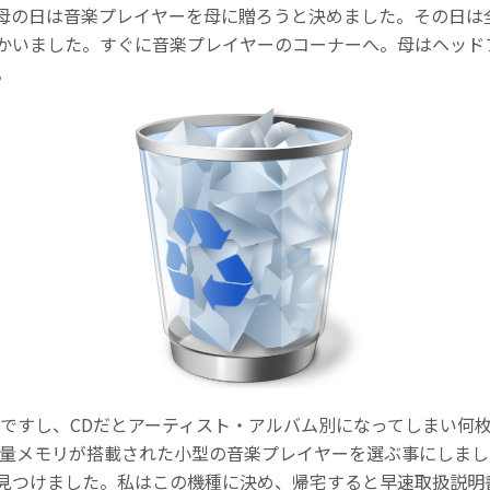
母の日は音楽プレイヤーを母に贈ろうと決めました。その日は
かいました。すぐに音楽プレイヤーのコーナーへ。母はヘッド
。
いですし、CDだとアーティスト・アルバム別になってしまい何
容量メモリが搭載された小型の音楽プレイヤーを選ぶ事にしま
見つけました。私はこの機種に決め、帰宅すると早速取扱説明