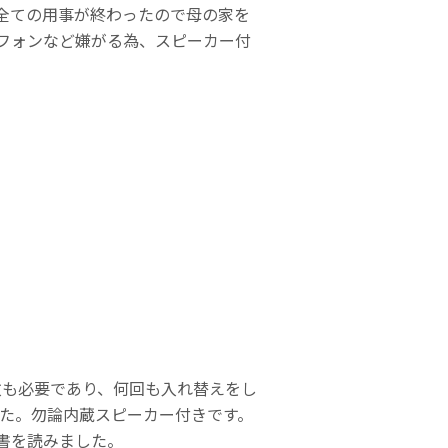
全ての用事が終わったので母の家を
フォンなど嫌がる為、スピーカー付
枚も必要であり、何回も入れ替えをし
した。勿論内蔵スピーカー付きです。
書を読みました。