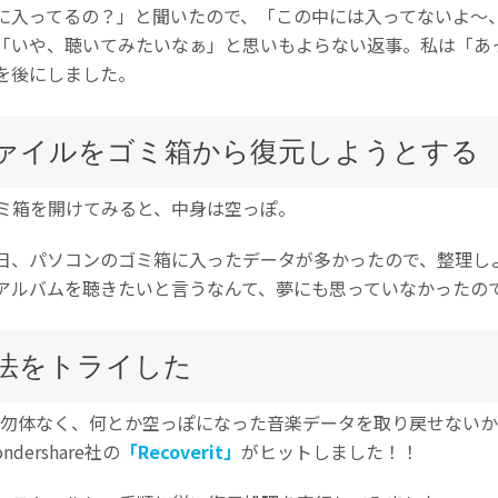
に入ってるの？」と聞いたので、「この中には入ってないよ～
「いや、聴いてみたいなぁ」と思いもよらない返事。私は「あ
を後にしました。
ファイルをゴミ箱から復元しようとする
ミ箱を開けてみると、中身は空っぽ。
日、パソコンのゴミ箱に入ったデータが多かったので、整理し
アルバムを聴きたいと言うなんて、夢にも思っていなかったの
法をトライした
が勿体なく、何とか空っぽになった音楽データを取り戻せない
ershare社の
「Recoverit」
がヒットしました！！