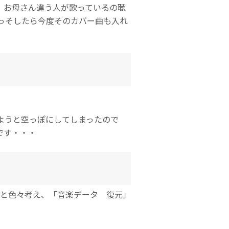
、お母さん違う人が歌っているの聴
っそしたら今度そのカバー曲も入れ
ようと空っぽにしてしまったので
です・・・
かと色々考え、「音楽データ 復元」