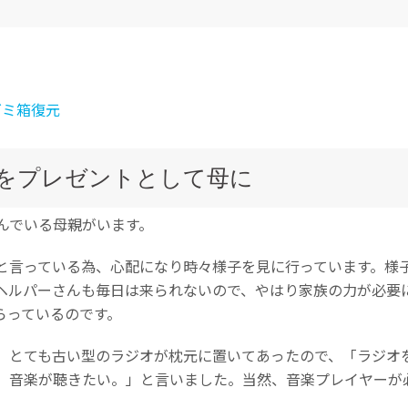
Wondershare製品一覧
ゴミ箱復元
をプレゼントとして母に
んでいる母親がいます。
と言っている為、心配になり時々様子を見に行っています。様
すべての機能を確認
ヘルパーさんも毎日は来られないので、やはり家族の力が必要
らっているのです。
。とても古い型のラジオが枕元に置いてあったので、「ラジオ
、音楽が聴きたい。」と言いました。当然、音楽プレイヤーが