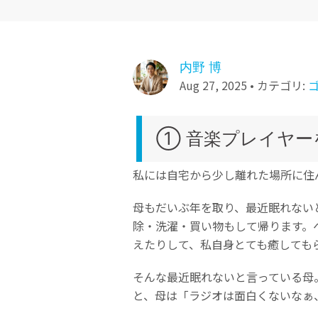
ToMoviee AI
オールインワンAI生成プラットフォーム
NASデータ復元
ゴミ箱から復元
内野 博
Aug 27, 2025 • カテゴリ:
① 音楽プレイヤー
私には自宅から少し離れた場所に住
母もだいぶ年を取り、最近眠れない
除・洗濯・買い物もして帰ります。
えたりして、私自身とても癒しても
そんな最近眠れないと言っている母
と、母は「ラジオは面白くないなぁ