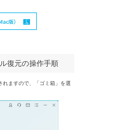
ac版）
イル復元の操作手順
示されますので、「ゴミ箱」を選