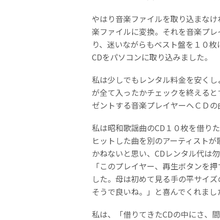
やはり音楽ファイルを取り込まなけ
楽ファイルに変換。それを音楽プレ
り、迷いながらもベスト盤を１０枚
CDをパソコンに取り込みました。
私は少しでもレンタル料金を安くし
が全て入ったかチェックを終えると
ゼントする音楽プレイヤーへＣＤの
私は昭和歌謡曲のCD１０枚を借り
ヒットした曲を別のアーティストが
かねないと思い、CDレンタル代は
「このプレイヤー、再生ボタンを押
した。母は初めて見る手の平サイズ
そうで良いね。」と喜んでくれまし
私は、「借りてきたCDの中にさ、