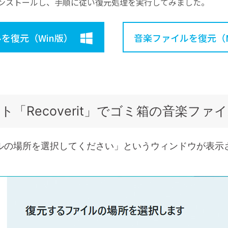
ンストールし、手順に従い復元処理を実行してみました。
を復元（Win版）
音楽ファイルを復元（M
「Recoverit」でゴミ箱の音楽ファ
イルの場所を選択してください」というウィンドウが表
。