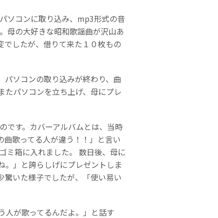
パソコンに取り込み、mp3形式の音
へ。母の大好きな昭和歌謡曲が沢山あ
変でしたが、借りて来た１０枚もの
、パソコンの取り込みが終わり、曲
またパソコンを立ち上げ、母にプレ
のです。カバーアルバムとは、当時
の曲歌ってる人が違う！！」と言い
ゴミ箱に入れました。 数日後、母に
ね。」と誇らしげにプレゼントしま
少驚いた様子でしたが、「使い易い
う人が歌ってるんだよ。」と話す