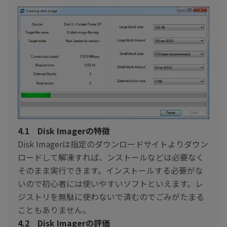
4.1 Disk Imagerの特徴
Disk Imagerは指定のダウンロードサイトよりダウン
ロードして解凍すれば、ンストールなどは必要なく
そのまま実行できます。インストールする必要がな
いので初心者には使いやすいソフトといえます。レ
ジストリを無駄に使わないで済むのでごみがたまる
こともありません。
4.2 Disk Imagerの評価