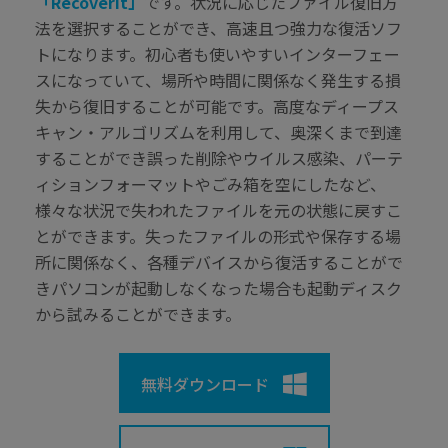
「Recoverit」
です。状況に応じたファイル復旧方
法を選択することができ、高速且つ強力な復活ソフ
トになります。初心者も使いやすいインターフェー
スになっていて、場所や時間に関係なく発生する損
失から復旧することが可能です。高度なディープス
キャン・アルゴリズムを利用して、奥深くまで到達
することができ誤った削除やウイルス感染、パーテ
ィションフォーマットやごみ箱を空にしたなど、
様々な状況で失われたファイルを元の状態に戻すこ
とができます。失ったファイルの形式や保存する場
所に関係なく、各種デバイスから復活することがで
きパソコンが起動しなくなった場合も起動ディスク
から試みることができます。
無料ダウンロード