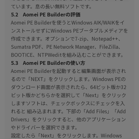
ています。息の長い無料ソフトです。
5.2 Aomei PE Builderの評価
Aomei PE Builderを使うとWindows AIK/WAIKをイ
ンストールせずにWindows PEブータブルメディアを
作成できます。オプションで7-zip、Notepad++、
Sumatra PDF、PE Network Manager、FileZilla、
BOOTICE、NTPWeditを組み込むことができます。
5.3 Aomei PE Builderの使い方
Aomei PE Builderを起動すると編集画面が表示され
るので「NEXT」をクリックします。Windows PEの
ダウンロード画面が表示されたら、64ビット版か32
ビット版かどちらかを選択して「Next」をクリック
しますソフトは、チェックボックスにチェックを入
れると 組み込まれます。下部の「Add Files」「Add
Drivers」をクリックすると、他のアプリケーション
やドライバーを選択できます。
設定したら「Next」をクリックします。Windows