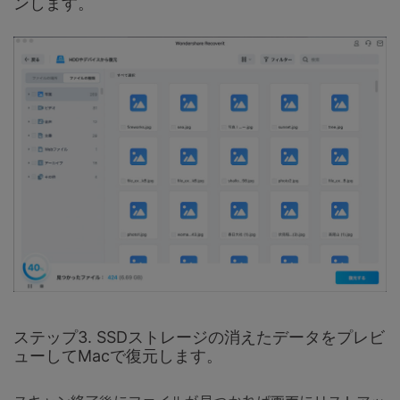
ンします。
ステップ3. SSDストレージの消えたデータをプレビ
ューしてMacで復元します。