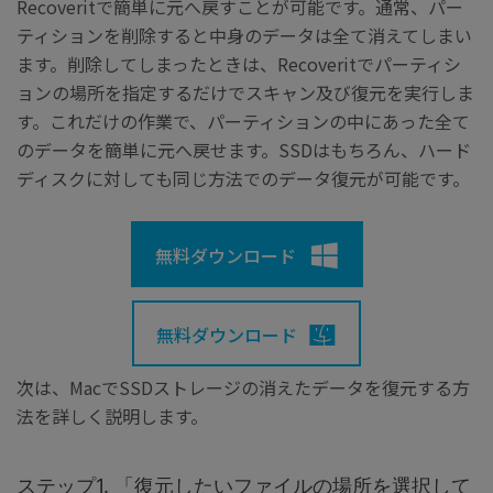
Recoveritで簡単に元へ戻すことが可能です。通常、パー
ティションを削除すると中身のデータは全て消えてしまい
ます。削除してしまったときは、Recoveritでパーティシ
ョンの場所を指定するだけでスキャン及び復元を実行しま
す。これだけの作業で、パーティションの中にあった全て
のデータを簡単に元へ戻せます。SSDはもちろん、ハード
ディスクに対しても同じ方法でのデータ復元が可能です。
無料ダウンロード
無料ダウンロード
次は、MacでSSDストレージの消えたデータを復元する方
法を詳しく説明します。
ステップ1. 「復元したいファイルの場所を選択して