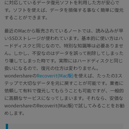
に対応しているデータ復元ソフトを利用した方が安心で
す。ソフトを使えば、データを損傷する事なく簡単に復元
することができます。
最近のMacから販売されているノートでは、読み込みが早
いSSDストレージが使われています。基本的に使い方はハ
ードディスクと同じなので、特別な知識等は必要ありませ
ん。しかし、不安なのはデータを誤って削除してしまった
り壊してしまった時です。実際にはハードディスクと同じ
扱いになるので、復元の仕方は変わりません。
wondershareの
Recoverit(Mac版)
を使えば、たったの3ス
テップで大切なデータを元に戻すことが可能です。業者に
依頼して有料で復元してもらうことも可能ですが、一般的
に高額なサービスになってしまいます。それなら、安価な
wondershareのRecoverit(Mac版)で試してみることをお勧
めします。