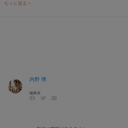
もっと見る >
内野 博
編集長