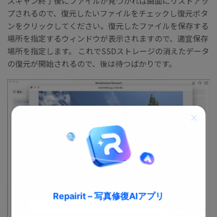
スキャン終了後にファイルが見つかれば画面にリストアッ
プされるので、復元したいファイルをチェックし復元ボタ
ンをクリックしてください。復元したファイルを保存する
場所を指定するウィンドウが表示されますので、適宜保存
場所を指定します。 これでSSDストレージの消えたデータ
の復元が開始されるので、後は待つばかりです。
Repairit – 写真修復AIアプリ