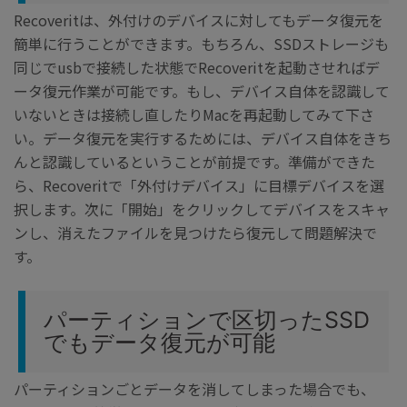
Recoveritは、外付けのデバイスに対してもデータ復元を
簡単に行うことができます。もちろん、SSDストレージも
同じでusbで接続した状態でRecoveritを起動させればデ
ータ復元作業が可能です。もし、デバイス自体を認識して
いないときは接続し直したりMacを再起動してみて下さ
い。データ復元を実行するためには、デバイス自体をきち
んと認識しているということが前提です。準備ができた
ら、Recoveritで「外付けデバイス」に目標デバイスを選
択します。次に「開始」をクリックしてデバイスをスキャ
ンし、消えたファイルを見つけたら復元して問題解決で
す。
パーティションで区切ったSSD
でもデータ復元が可能
パーティションごとデータを消してしまった場合でも、