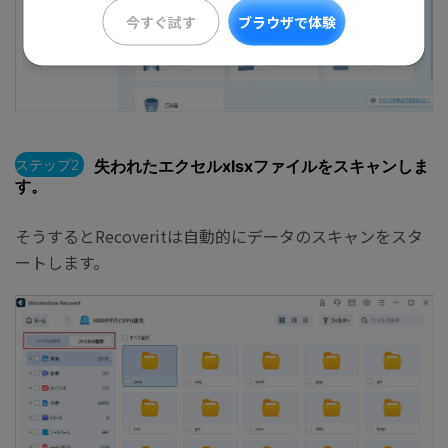
今すぐ試す
ブラウザで体験
ステップ2
失われたエクセルxlsxファイルをスキャンしま
す。
そうするとRecoveritは自動的にデータのスキャンをスタ
ートします。