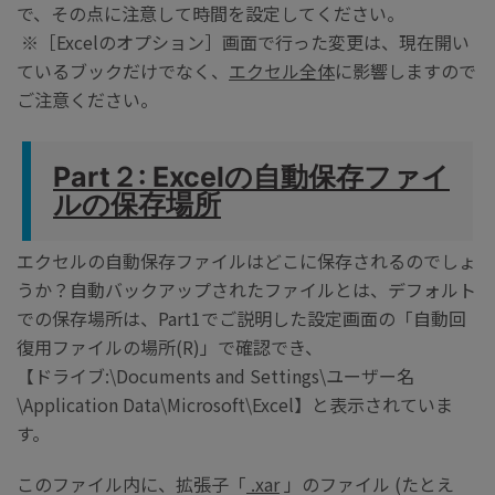
で、その点に注意して時間を設定してください。
※［Excelのオプション］画面で行った変更は、現在開い
ているブックだけでなく、
エクセル全体
に影響しますので
ご注意ください。
Part２: Excelの自動保存ファイ
ルの保存場所
エクセルの自動保存ファイルはどこに保存されるのでしょ
うか？自動バックアップされたファイルとは、デフォルト
での保存場所は、Part1でご説明した設定画面の「自動回
復用ファイルの場所(R)」で確認でき、
【ドライブ:\Documents and Settings\ユーザー名
\Application Data\Microsoft\Excel】と表示されていま
す。
このファイル内に、拡張子「
.xar
」のファイル (たとえ