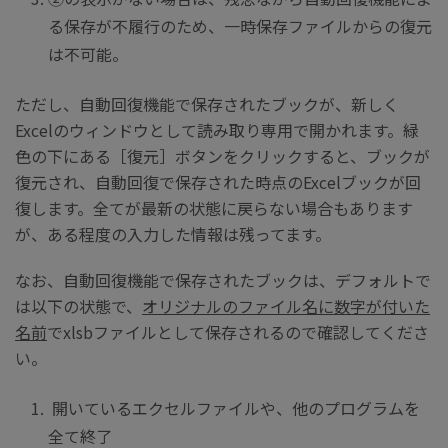
る保存が不履行のため、一時保存ファイルからの復元
は不可能。
ただし、自動回復機能で保存されたブックが、新しく
Excelのウィンドウとして読み取り専用で開かれます。緑
色の下にある［復元］ボタンをクリックすると、ブックが
復元され、自動回復で保存された時点のExcelブックが回
復します。全てが最新の状態に戻らない場合もあります
が、ある程度の入力した情報は残ってます。
なお、自動回復機能で保存されたブックは、デフォルトで
は以下の状態で、
オリジナルのファイル名に数字が付いた
名前
でxlsbファイルとして保存されるので確認してくださ
い。
開いているエクセルファイルや、他のプログラムを
全て終了