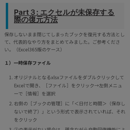
Part３: エクセルが未保存する
際の復元方法
保存しないまま閉じてしまったブックを復元する方法とし
て、代表的なやり方をまとめてみました。ご参考くださ
い。（Excel365版のケース）
１）一時保存ファイル
オリジナルとなるxlsxファイルをダブルクリックして
Excelで開き、［ファイル］をクリック→左側メニュ
ーで［情報］を選択
右側の［ブックの管理］に「
＜日付と時間＞
（保存し
ないで終了）」という形式で表示されていれば、それ
をクリック
②の表示がない場合は、残念ながら自動回復機能によ