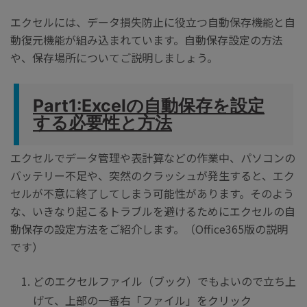
エクセルには、データ損失防止に役立つ自動保存機能と自
動復元機能が組み込まれています。自動保存設定の方法
や、保存場所についてご説明しましょう。
Part1:Excelの自動保存を設定
する必要性と方法
エクセルでデータ管理や表計算などの作業中、パソコンの
バッテリー不足や、突然のクラッシュが発生すると、エク
セルが不意に終了してしまう可能性があります。そのよう
な、いきなり起こるトラブルを避けるためにエクセルの自
動保存の設定方法をご紹介します。（Office365版の説明
です）
どのエクセルファイル（ブック）でもよいので立ち上
げて、上部の一番右「ファイル」をクリック