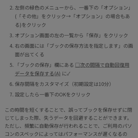
左側の緑色のメニューから、一番下の「オプション」
(「その他」をクリック→「オプション」の場合もあ
る)をクリック
オプション画面の左の一覧から「保存」をクリック
右の画面には「ブックの保存方法を指定します」の画
面が出てくる
「ブックの保存」欄にある
□次の間隔で自動回復用
データを保存する(A)
に✓
保存間隔をカスタマイズ（初期設定は10分）
設定したら一番下のOKをクリック
この時間を短くすることで、誤ってブックを保存せずに閉
じてしまった際、失うデータを回避することができます。
ただし、頻繁に自動保存が行われることで、ご利用のパソ
コンのスペックによってはパフォーマンスが遅くなるの