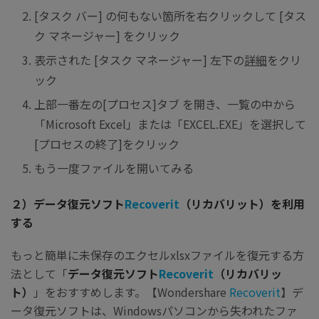
[タスク バー] の何もない箇所を右クリックして [タス
ク マネージャー] をクリック
表示された [タスク マネージャー] 左下の
詳細
をクリ
ック
上部一番左の[プロセス]タブ を開き、一覧の中から
「Microsoft Excel」または「EXCEL.EXE」を選択して
[プロセスの終了]をクリック
もう一度ファイルを開いてみる
２）データ復元ソフト
Recoverit
（リカバリット）を利用
する
もっと簡単に未保存のエクセルxlsxファイルを復元する方
法として「
データ復元ソフト
Recoverit
（リカバリッ
ト）
」をおすすめします。【Wondershare
Recoverit
】デ
ータ復元ソフトは、Windowsパソコンから失われたファ