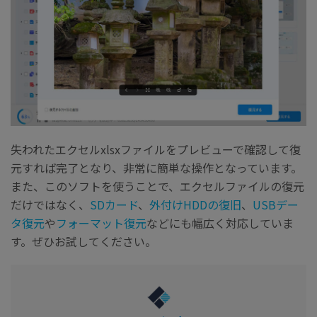
失われたエクセルxlsxファイルをプレビューで確認して復
元すれば完了となり、非常に簡単な操作となっています。
また、このソフトを使うことで、エクセルファイルの復元
だけではなく
、
SDカード
、
外付けHDDの復旧
、
USBデー
タ復元
や
フォーマット復元
などにも幅広く対応していま
す。ぜひお試してください。