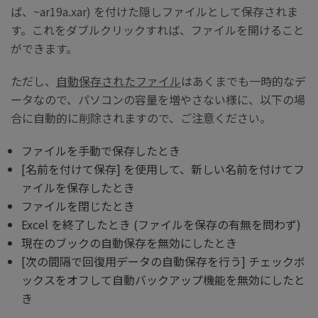
ば、~ar19a.xar) を付けた隠しファイルとして保存されま
す。これをダブルクリックすれば、ファイルを開けること
ができます。
ただし、
自動保存されたファイル
はあくまでも一時的なデ
ータなので、パソコンの容量を増やさない様に、以下の場
合に自動的に削除されますので、ご注意ください。
ファイルを手動で保存したとき
[名前を付けて保存] を使用して、新しい名前を付けてフ
ァイルを保存したとき
ファイルを閉じたとき
Excel を終了したとき (ファイルを保存の有無を問わず)
現在のブックの自動保存を無効にしたとき
[次の間隔で回復用データの自動保存を行う] チェックボ
ックスをオフして自動バックアップ機能を無効にしたと
き