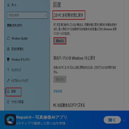
Repairit – 写真修復AIアプリ
開く
3ステップで破損した思い出を修復