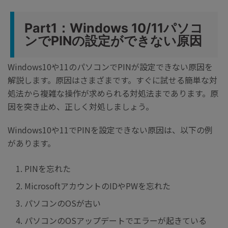
Part1：Windows 10/11パソコ
ンでPINの設定ができない原因
Windows10や11のパソコンでPINが設定できない原因を
解説します。原因はさまざまです。すぐに試せる簡単な対
処法から複雑な操作が求められる対処法まであります。原
因を突き止め、正しく対処しましょう。
Windows10や11でPINを設定できない原因は、以下の例
があります。
PINを忘れた
MicrosoftアカウントのIDやPWを忘れた
パソコンのOSが古い
パソコンのOSアップデートでエラーが起きている