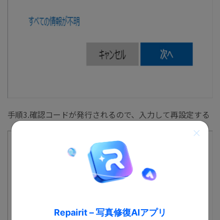
手順3.確認コードが発行されるので、入力して再設定する
Repairit – 写真修復AIアプリ