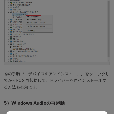
⑤の手順で「デバイスのアンインストール」をクリックし
てからPCを再起動して、ドライバーを再インストールす
る方法も有効です。
5）Windows Audioの再起動