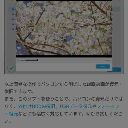
以上簡単な操作でパソコンから削除した録画動画が復元・
復旧できます。
また、このソフトを使うことで、パソコンの復元だけでは
なく、
外付けHDDの復旧
、
USBデータ復元
や
フォーマッ
ト復元
などにも幅広く対応しています。ぜひお試しくださ
い。