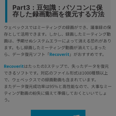
Part3：豆知識：パソコンに保
存した録画動画を復元する方法
ウェベックスではミーティングの録画ができ、議事録の保
存として活用できます。しかし、録画したミーティング動
画は、予期せぬシステムエラーによって消える恐れがあり
ます。もし録画したミーティング動画が消えてしまった
ら、データ復元ソフト「
Recoverit
」がおすすめです。
Recoverit
はたったの3ステップで、失ったデータを復元
できるソフトです。対応のファイル形式は1000種類以上
で、ウェベックスでの録画動画も含まれています。
またデータ復元成功率は95％と高性能なので、大事なミー
ティング動画の紛失に備えて準備しておくといいでしょ
う。