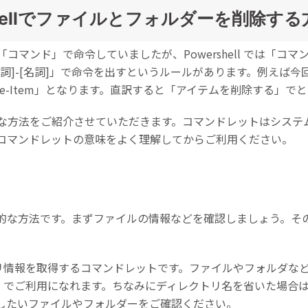
shellでファイルとフォルダーを削除する
コマンド」で命令していましたが、Powershell では「コ
詞]-[名詞]」で命令を出すというルールがあります。例えば
ve-Item」となります。直訳すると「アイテムを削除する」
な方法をご紹介させていただきます。コマンドレットはシステ
コマンドレットの意味をよく理解してからご利用ください。
方法です。まずファイルの情報などを確認しましょう。そのためには
ィレクトリ情報を取得するコマンドレットです。ファイルやフォルダ
クトリ名」でご利用になれます。ちなみにディレクトリ名を省いた場
したいファイルやフォルダーをご確認ください。