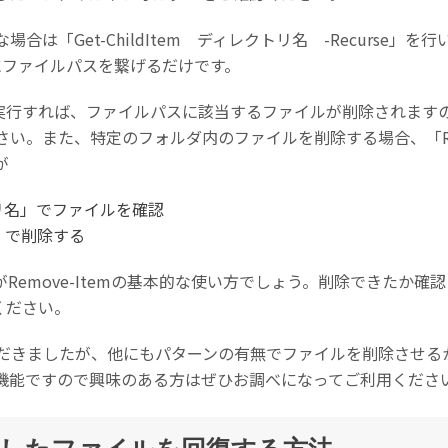
は「Get-ChildItem ディレクトリ名 -Recurse」
m」にファイルパスを繋げるだけです。
パス」と実行すれば、ファイルパスに該当するファイルが削除されま
。また、特定のフォルダ内のファイルを削除する場合、「Remov
が
クトリ名」でファイルを確認
ス」で削除する
emove-Itemの基本的な使い方でしょう。削除できたか確認し
認ください。
だきましたが、他にもパターンの有無でファイルを削除させる
機能ですので興味のある方はぜひお調べになってご利用くださ