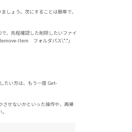
を行いましょう。次にすることは簡単で、
すので、先程確認した削除したいファイ
e-Item フォルダパス\*.*」
たい方は、もう一度 Get-
かさせないかといった操作や、再帰
い。