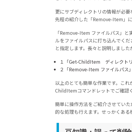
更にサブディレクトリの情報が必要な場合
先程の紹介した「Remove-Ite
「Remove-Item ファイル
ルをファイルパスに打ち込んでください
と指定します。長々と説明しました
１「Get-ChildItem ディレ
２「Remove-Item ファイルパ
以上のとても簡単な作業です。これがR
ChildItemコマンドレットでご確
簡単に操作方法をご紹介させていた
的な処理も行えます。せっかくある