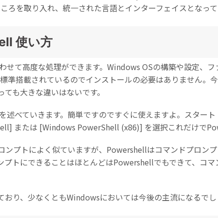
の良いところを取り入れ、統一された言語とインターフェイスとなっ
ell 使い方
組み合わせて高度な処理ができます。Windows OSの構築や設定
hellが標準搭載されているのでインストールの必要はありません。今
っても大きな違いはないです。
方法を述べていきます。簡単ですのですぐに使えますよ。スタート メニ
rShell] または [Windows PowerShell (x86)] を選択これだけ
プトによく似ていますが、Powershellはコマンドプロンプ
プトにできることはほとんどはPowershellでもできて、コ
ており、少なくともWindowsにおいては今後の主流になるで