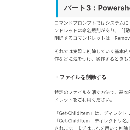
パート3：Power
コマンドプロンプトではシステムに「
ンドレットは命名規則があり、「[動
削除するコマンドレットは「Remo
それでは実際に削除していく基本的
作などに気をつけ、操作するときも
・ファイルを削除する
特定のファイルを消す方法で、基本的な
ドレットをご利用ください。
「Get-ChildItem」は、デ
「Get-ChildItem ディレ
されます。まずはこれを用いて削除