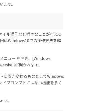
ています。
、ファイル操作など様々なことが行える
回はWindows10での操作方法を解
ュー を開き、[Windows
でPowershellが開かれます。
トに置き変わるものとしてWindows
マンドプロンプトにはない機能を多く
しょう。