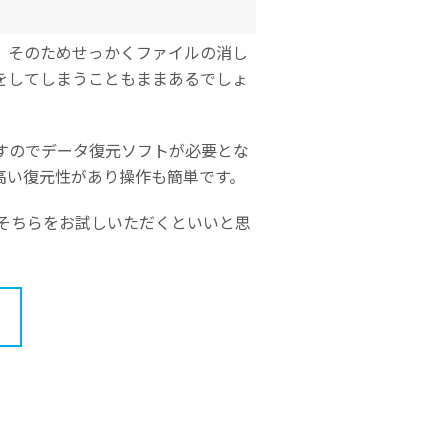
です。そのためせっかくファイルの消し
をしてしまうこともままあるでしょ
すのでデータ復元ソフトが必要とな
高い復元性があり操作も簡単です。
そちらをお試しいただくといいと思