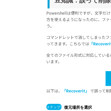
豆知識：誤って削
Powershellは便利ですが、文
方を使えるようになったのに、ファ
う。
コマンドレットで消してしまったフ
ってきます。こちらでは
「Recover
全てのファイル形式に対応している
います。
以下は、
「Recoverit」
で誤って削
ステップ1
復元場所を選択