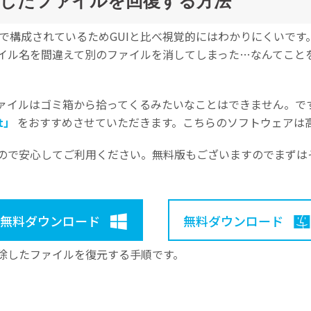
除したファイルを回復する方法
字だけで構成されているためGUIと比べ視覚的にはわかりにくい
イル名を間違えて別のファイルを消してしまった…なんてこと
ァイルはゴミ箱から拾ってくるみたいなことはできません。で
it」
をおすすめさせていただきます。こちらのソフトウェアは
ので安心してご利用ください。無料版もございますのでまずは
無料ダウンロード
無料ダウンロード
除したファイルを復元する手順です。