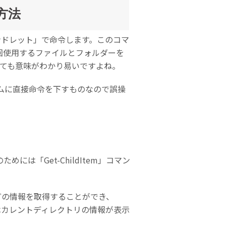
方法
マンドレット」で命令します。このコマ
今回使用するファイルとフォルダーを
でとても意味がわかり易いですよね。
ムに直接命令を下すものなので誤操
「Get-ChildItem」コマン
などの情報を取得することができ、
合はカレントディレクトリの情報が表示