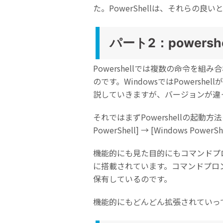
た。PowerShellは、それら
パート2：powersh
Powershellでは複数の命令を
のです。WindowsではPowers
説していきますが、バージョンが違
それではまずPowershellの起動
PowerShell] → [Windows Powe
機能的にも見た目的にもコマンドプロン
に搭載されています。コマンドプロン
保有しているのです。
機能的にもどんどん拡張されていっ