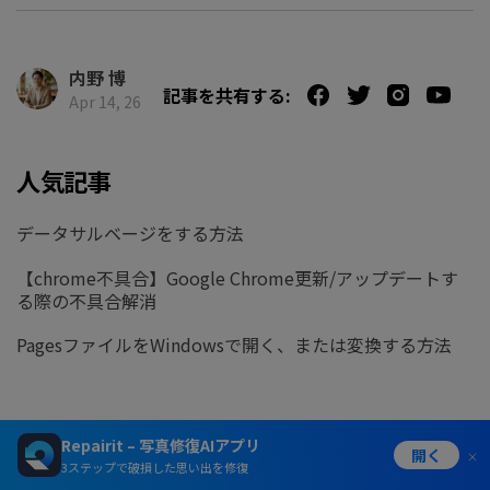
内野 博
記事を共有する:
Apr 14, 26
人気記事
データサルベージをする方法
【chrome不具合】Google Chrome更新/アップデートす
る際の不具合解消
PagesファイルをWindowsで開く、または変換する方法
Repairit – 写真修復AIアプリ
開く
3ステップで破損した思い出を修復