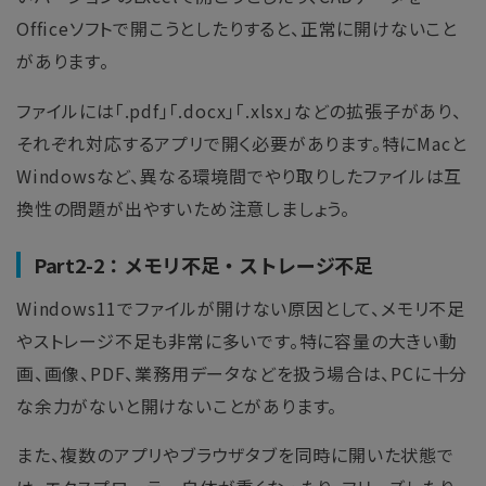
Officeソフトで開こうとしたりすると、正常に開けないこと
があります。
ファイルには「.pdf」「.docx」「.xlsx」などの拡張子があり、
それぞれ対応するアプリで開く必要があります。特にMacと
Windowsなど、異なる環境間でやり取りしたファイルは互
換性の問題が出やすいため注意しましょう。
Part2-2：メモリ不足・ストレージ不足
Windows11でファイルが開けない原因として、メモリ不足
やストレージ不足も非常に多いです。特に容量の大きい動
画、画像、PDF、業務用データなどを扱う場合は、PCに十分
な余力がないと開けないことがあります。
また、複数のアプリやブラウザタブを同時に開いた状態で