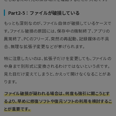
Part2-5：ファイルが破損している
もっとも深刻なのが、ファイル自体が破損しているケースで
す。ファイル破損の原因には、保存中の強制終了、アプリの
異常終了、PCのフリーズ、突然の再起動、記録媒体の不具
合、無理な拡張子変更などが挙げられます。
特に注意したいのは、拡張子だけを変更しても、ファイルの
中身まで別形式に変換されるわけではないという点です。
見た目だけ変えてしまうと、かえって開けなくなることがあ
ります。
ファイル破損が疑われる場合は、何度も強引に開こうとす
るより、早めに修復ソフトや復元ソフトの利用を検討するこ
とが重要です。