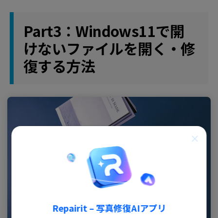
Part3：Windows11で開
けないファイルを開く・修
復する方法
Repairit – 写真修復AIアプリ